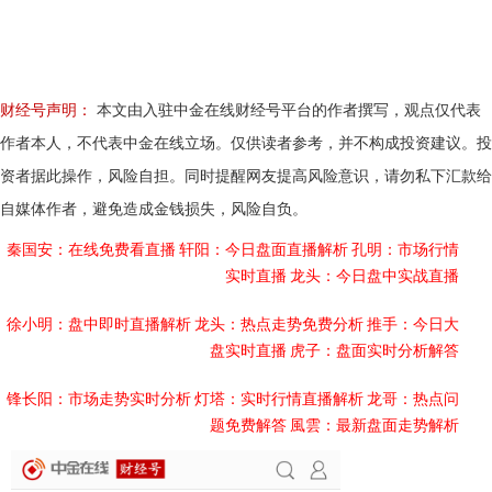
财经号声明：
本文由入驻中金在线财经号平台的作者撰写，观点仅代表
作者本人，不代表中金在线立场。仅供读者参考，并不构成投资建议。投
资者据此操作，风险自担。同时提醒网友提高风险意识，请勿私下汇款给
自媒体作者，避免造成金钱损失，风险自负。
秦国安：在线免费看直播
轩阳：今日盘面直播解析
孔明：市场行情
实时直播
龙头：今日盘中实战直播
徐小明：盘中即时直播解析
龙头：热点走势免费分析
推手：今日大
盘实时直播
虎子：盘面实时分析解答
锋长阳：市场走势实时分析
灯塔：实时行情直播解析
龙哥：热点问
题免费解答
風雲：最新盘面走势解析