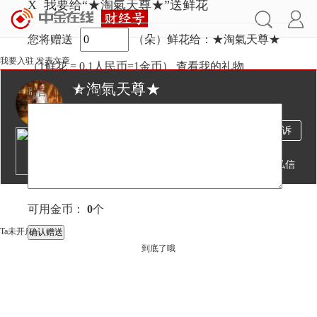
X
我要给“★淘氣天尊★”送鲜花
您将赠送
（朵）鲜花给：★淘氣天尊★
我要入驻
发表文章
（1鲜花 = 0.1人民币=1金币）
查看我的礼物
★淘氣天尊★
附言：
（不超过
100
字）
1亿
4174
7743
投诉
阅读
文章
粉丝
送鲜花
发私信
文章
视频
可用金币：
0
个
Ta未开启直播
到底了哦