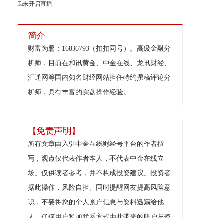
Ta未开启直播
简介
财富为馨：16836793（扣扣同号）。高级金融分
析师，目前在和讯黄金、中金在线、龙讯财经、
汇通网等国内知名财经网站担任特约撰稿评论分
析师，具有丰富的实盘操作经验。
【免责声明】
所有文章由入驻中金在线财经号平台的作者撰
写，观点仅代表作者本人，不代表中金在线立
场。仅供读者参考，并不构成投资建议。投资者
据此操作，风险自担。同时提醒网友提高风险意
识，不要将您的个人账户信息与资料透漏给他
人，任何用户私加联系方式由此带来的账户与资