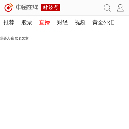
推荐
股票
直播
财经
视频
黄金外汇
理财
行业
房产
其他
我要入驻
发表文章