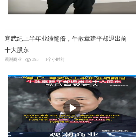
寒武纪上半年业绩翻倍，牛散章建平却退出前
十大股东
观潮商业
395
1个小时前