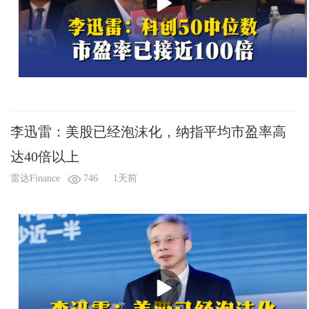
李迅雷：美股已经泡沫化，纳指平均市盈率高
达40倍以上
雷达Finance
746
1天前