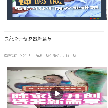
陈家泠开创瓷器新篇章
收藏推荐
971
结束日期不能小于开始日期！