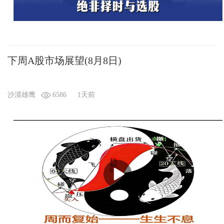
下周A股市场展望(8月8日)
沙漠雄鹰
6586
1天前