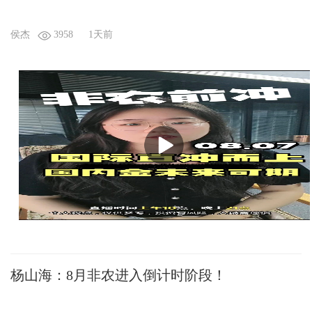
侯杰
3958
1天前
杨山海：8月非农进入倒计时阶段！