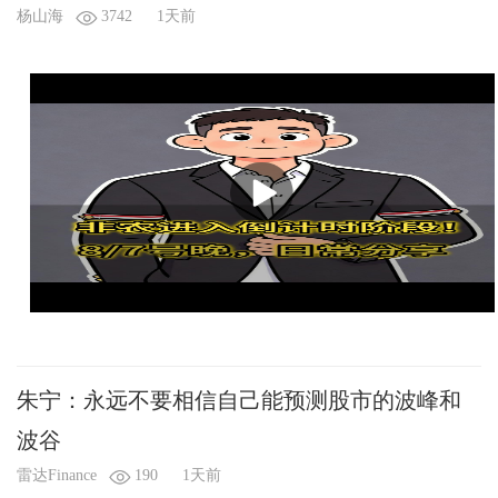
杨山海
3742
1天前
朱宁：永远不要相信自己能预测股市的波峰和
波谷
雷达Finance
190
1天前