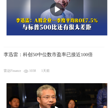
李迅雷：科创50中位数市盈率已接近100倍
雷达Finance
1038
1天前