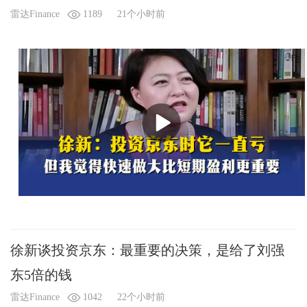
雷达Finance
1189
21个小时前
徐新谈投资京东：最重要的决策，是给了刘强
东5倍的钱
雷达Finance
1042
22个小时前