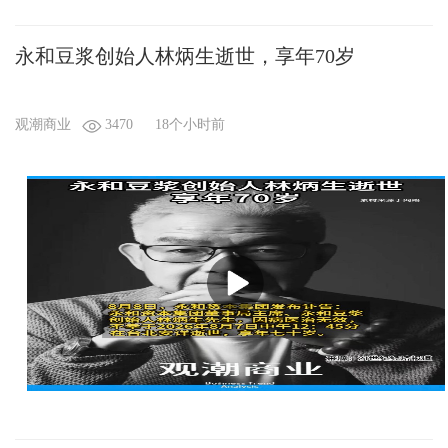
永和豆浆创始人林炳生逝世，享年70岁
观潮商业
3470
18个小时前