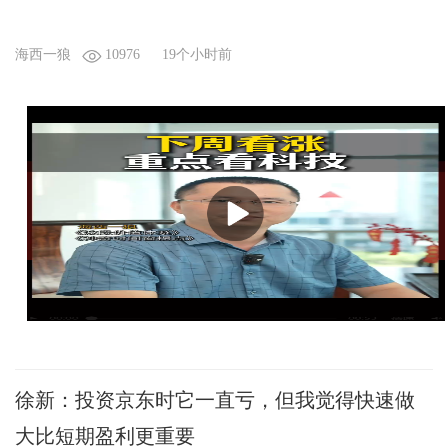
海西一狼
10976
19个小时前
徐新：投资京东时它一直亏，但我觉得快速做
大比短期盈利更重要