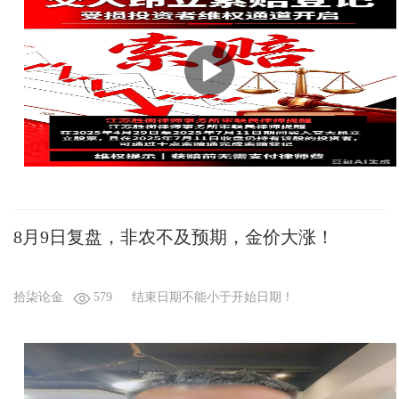
8月9日复盘，非农不及预期，金价大涨！
拾柒论金
579
结束日期不能小于开始日期！