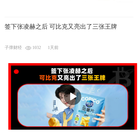
签下张凌赫之后 可比克又亮出了三张王牌
子弹财经
1032
1天前