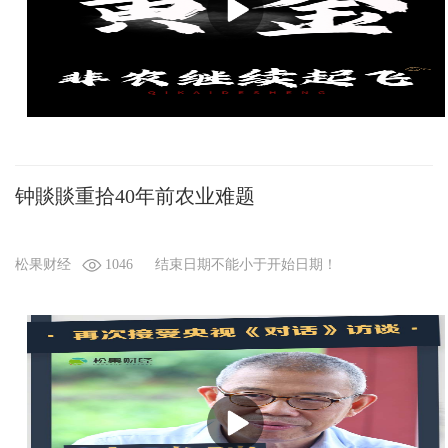
钟賧賧重拾40年前农业难题
松果财经
1046
结束日期不能小于开始日期！