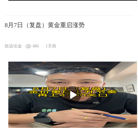
8月7日（复盘）黄金重启涨势
拾柒论金
486
1天前