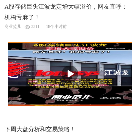
A股存储巨头江波龙定增大幅溢价，网友直呼：
机构亏麻了！
商业范儿
3311
18个小时前
下周大盘分析和交易策略！