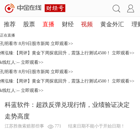
推荐
股票
直播
财经
视频
黄金外汇
理
正在直播
孔明看市:8月9日股市新闻
立即观看>>
傅泓臻:【周评】黄金下周探底回升，震荡上行测试4500！
立即观看>>
k线红人:--
立即观看>>
孔明看市:8月9日股市新闻
立即观看>>
傅泓臻:【周评】黄金下周探底回升，震荡上行测试4500！
立即观看>>
k线红人:--
立即观看>>
科蓝软件：超跌反弹兑现行情，业绩验证决定
走势高度
江苏胜衡索赔那些事
771
结束日期不能小于开始日期！