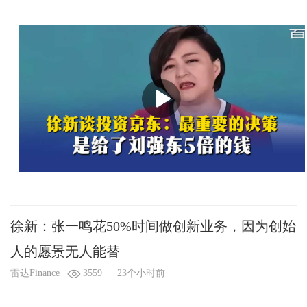
徐新：张一鸣花50%时间做创新业务，因为创始
人的愿景无人能替
雷达Finance
3559
23个小时前