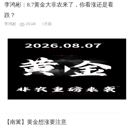
李鸿彬：8.7黄金大非农来了，你看涨还是看
跌？
李鸿彬
26548
1天前
【南篱】黄金想涨要注意