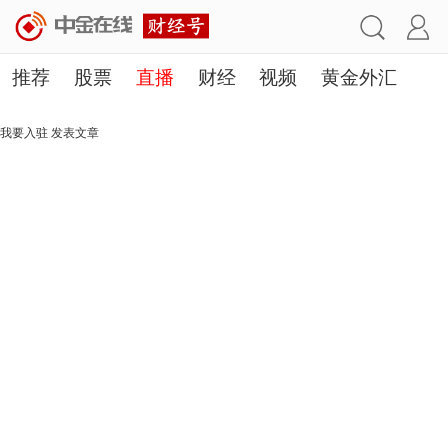
推荐
股票
直播
财经
视频
黄金外汇
理财
行业
房产
其他
我要入驻
发表文章