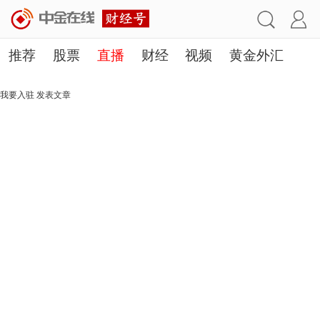
推荐
股票
直播
财经
视频
黄金外汇
理财
行业
房产
其他
我要入驻
发表文章