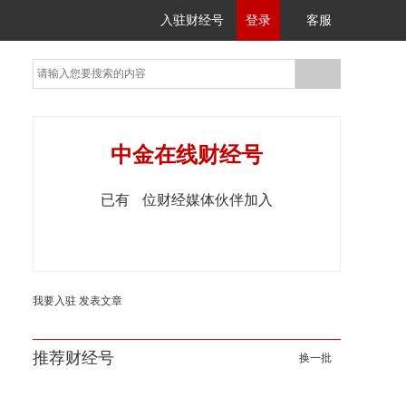
入驻财经号
登录
客服
中金在线财经号
已有
位财经媒体伙伴加入
我要入驻
发表文章
推荐财经号
换一批