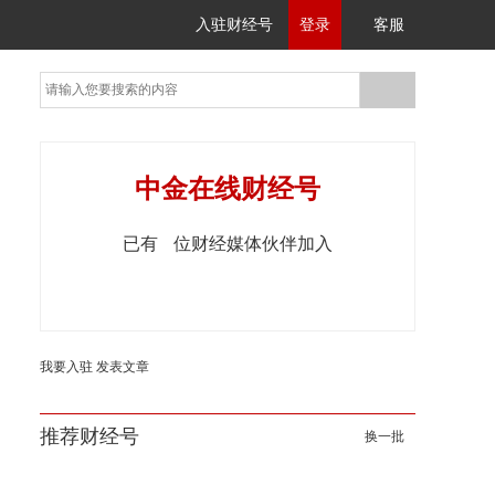
入驻财经号
登录
客服
中金在线财经号
已有
位财经媒体伙伴加入
我要入驻
发表文章
推荐财经号
换一批