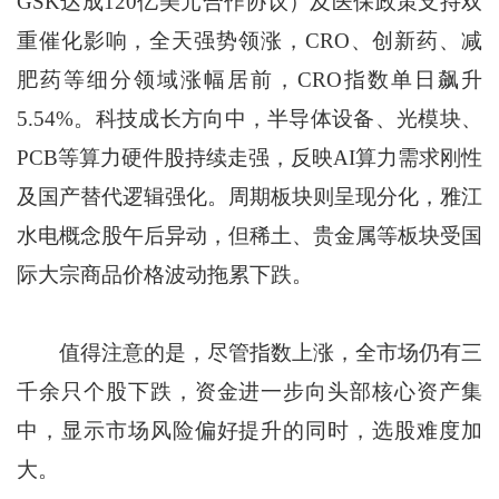
GSK达成120亿美元合作协议）及医保政策支持双
重催化影响，全天强势领涨，CRO、创新药、减
肥药等细分领域涨幅居前，CRO指数单日飙升
5.54%。科技成长方向中，半导体设备、光模块、
PCB等算力硬件股持续走强，反映AI算力需求刚性
及国产替代逻辑强化。周期板块则呈现分化，雅江
水电概念股午后异动，但稀土、贵金属等板块受国
际大宗商品价格波动拖累下跌。
值得注意的是，尽管指数上涨，全市场仍有三
千余只个股下跌，资金进一步向头部核心资产集
中，显示市场风险偏好提升的同时，选股难度加
大。