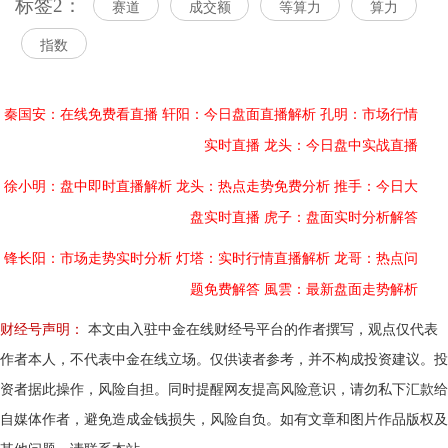
标签2：
赛道
成交额
等算力
算力
指数
秦国安：在线免费看直播
轩阳：今日盘面直播解析
孔明：市场行情
实时直播
龙头：今日盘中实战直播
徐小明：盘中即时直播解析
龙头：热点走势免费分析
推手：今日大
盘实时直播
虎子：盘面实时分析解答
锋长阳：市场走势实时分析
灯塔：实时行情直播解析
龙哥：热点问
题免费解答
風雲：最新盘面走势解析
财经号声明：
本文由入驻中金在线财经号平台的作者撰写，观点仅代表
作者本人，不代表中金在线立场。仅供读者参考，并不构成投资建议。投
资者据此操作，风险自担。同时提醒网友提高风险意识，请勿私下汇款给
自媒体作者，避免造成金钱损失，风险自负。如有文章和图片作品版权及