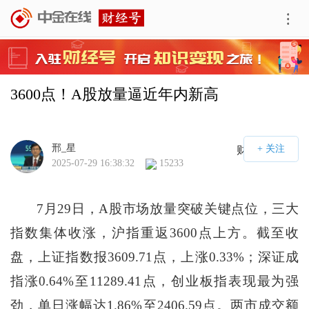
3600点！A股放量逼近年内新高
邢_星
财经号APP
2025-07-29 16:38:32
15233
7月29日，A股市场放量突破关键点位，三大
指数集体收涨，沪指重返3600点上方。截至收
盘，上证指数报3609.71点，上涨0.33%；深证成
指涨0.64%至11289.41点，创业板指表现最为强
劲，单日涨幅达1.86%至2406.59点。两市成交额