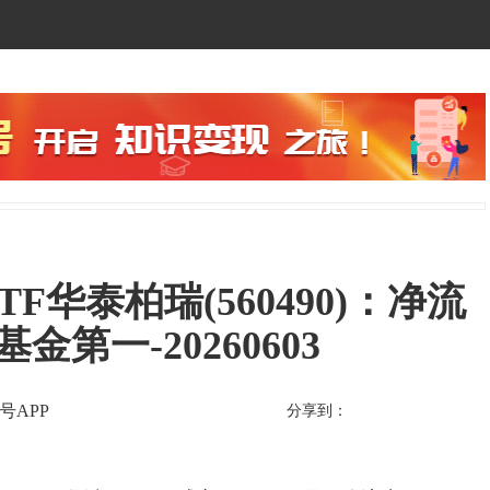
TF华泰柏瑞(560490)：净流
金第一-20260603
号APP
分享到：