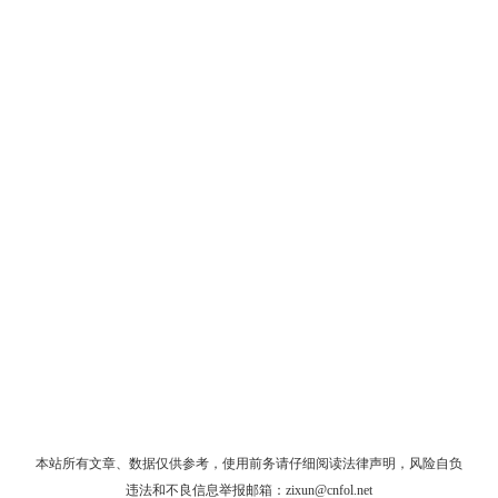
本站所有文章、数据仅供参考，使用前务请仔细阅读
法律声明
，风险自负
违法和不良信息举报邮箱：
zixun@cnfol.net