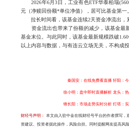
2026年6月3日，工业有色ETF华泰柏瑞(560490
元（净赎回份额*单位净值），居可比基金第一
拉长时间看，该基金连续2天资金净流出，累计流
资金流出也带来了份额的减少，该基金最新份额较
基金末位。与此同时，该基金最新规模跌破1.6
以上内容与数据，与有连云立场无关，不构成
秦国安：在线免费看直播
轩阳：今
徐小明：盘中即时直播解析
龙头：热
锋长阳：市场走势实时分析
灯塔：实
财经号声明：
本文由入驻中金在线财经号平台的作者撰写，
资建议。投资者据此操作，风险自担。同时提醒网友提高风