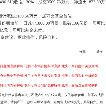
.SH)收涨1.36%，成交3569.73万元。净流出1873.80万
。
出3109.56万元，居可比基金首位。
前一日减少1800.00万份，跌破1.60亿份，居可比
0亿元，居可比基金末位。
投资建议。据此操作，风险自担。
收藏
举报
日盘面直播解析
孔明：市场行情实时直播
龙头：今日盘中实战直播
点走势免费分析
推手：今日大盘实时直播
虎子：盘面实时分析解答
时行情直播解析
龙哥：热点问题免费解答
風雲：最新盘面走势解析
观点仅代表作者本人，不代表中金在线立场。仅供读者参考，并不构成投
险意识，请勿私下汇款给自媒体作者，避免造成金钱损失，风险自负。如