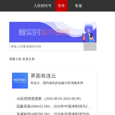
入驻财经号
登录
客服
|
我要入驻
发表文章
界面有连云
有连云，国内领先的金融AI应用服务商
AI应用周度观察（2026.08.03-2026.08.09）
冠豪高新(600433.SH)：2026年中报净利润为2.13亿元，同比扭亏为盈
东威科技(688700.SH)：2026年中报净利润为9912.17万元