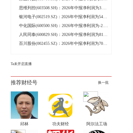
思维列控(603508.SH)：2026年中报净利润为3.18亿元
银河电子(002519.SZ)：2026年中报净利润为544.12万元
中化国际(600500.SH)：2026年中报净利润为-2.81亿元，同比亏损缩小
人民同泰(600829.SH)：2026年中报净利润为8100.14万元、同比较去年同期上涨11.60%
百川股份(002455.SZ)：2026年中报净利润为7076.63万元
Ta未开启直播
推荐财经号
换一批
邱林
功夫财经
阿尔法工场