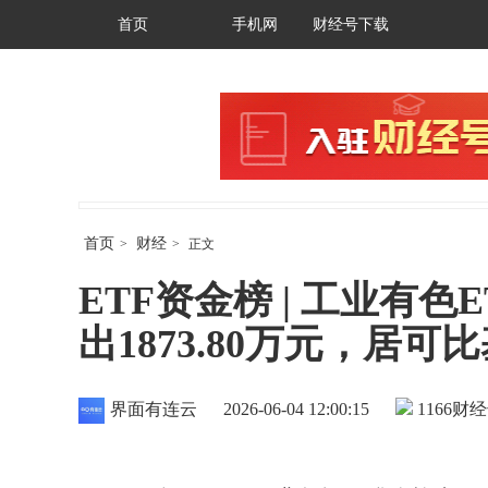
首页
手机网
财经号下载
首页
财经
>
>
正文
ETF资金榜 | 工业有色E
出1873.80万元，居可比基
界面有连云
2026-06-04 12:00:15
1166
财经