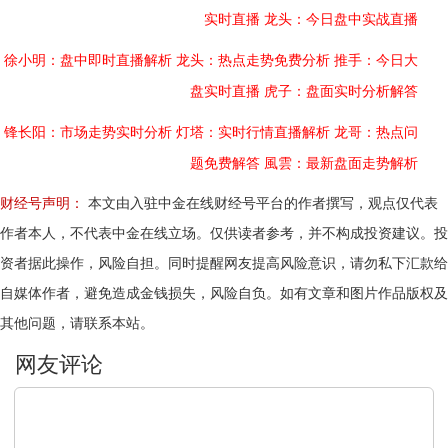
实时直播
龙头：今日盘中实战直播
徐小明：盘中即时直播解析
龙头：热点走势免费分析
推手：今日大
盘实时直播
虎子：盘面实时分析解答
锋长阳：市场走势实时分析
灯塔：实时行情直播解析
龙哥：热点问
题免费解答
風雲：最新盘面走势解析
财经号声明：
本文由入驻中金在线财经号平台的作者撰写，观点仅代表
作者本人，不代表中金在线立场。仅供读者参考，并不构成投资建议。投
资者据此操作，风险自担。同时提醒网友提高风险意识，请勿私下汇款给
自媒体作者，避免造成金钱损失，风险自负。如有文章和图片作品版权及
其他问题，请联系本站。
文明上网，理性发言