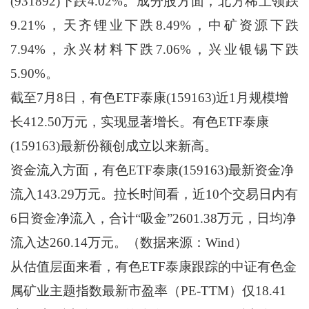
(931892)下跌4.02%。成分股方面，北方稀土领跌
9.21%，天齐锂业下跌8.49%，中矿资源下跌
7.94%，永兴材料下跌7.06%，兴业银锡下跌
5.90%。
截至7月8日，有色ETF泰康(159163)近1月规模增
长412.50万元，实现显著增长。有色ETF泰康
(159163)最新份额创成立以来新高。
资金流入方面，有色ETF泰康(159163)最新资金净
流入143.29万元。拉长时间看，近10个交易日内有
6日资金净流入，合计“吸金”2601.38万元，日均净
流入达260.14万元。（数据来源：Wind）
从估值层面来看，有色ETF泰康跟踪的中证有色金
属矿业主题指数最新市盈率（PE-TTM）仅18.41