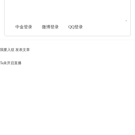
中金登录
微博登录
QQ登录
我要入驻
发表文章
Ta未开启直播