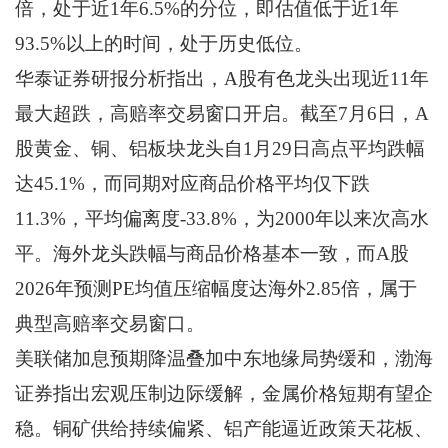
倍，处于近1年6.5%的分位，即估值低于近1年
93.5%以上的时间，处于历史低位。
华泰证券研报分析指出，A股有色龙头出现近11年
最大超跌，高赔率交易窗口开启。截至7月6日，A
股黄金、铜、铝板块龙头自1月29日高点平均跌幅
达45.1%，而同期对应商品价格平均仅下跌
11.3%，平均偏离度-33.8%，为2000年以来次高水
平。海外龙头跌幅与商品价格基本一致，而A股
2026年预测PE均值压缩幅度达海外2.85倍，属于
典型高赔率交易窗口。
美联储加息预期降温叠加中东地缘局势缓和，渤海
证券指出宏观压制边际缓解，金属价格短期有望企
稳。铜矿供给持续偏紧、铝产能逼近政策天花板、