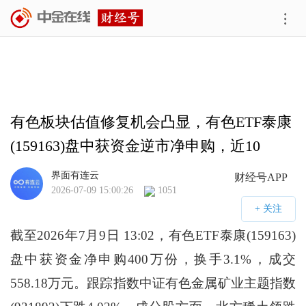
有色板块估值修复机会凸显，有色ETF泰康
(159163)盘中获资金逆市净申购，近10
日“吸金”超2600万元
界面有连云
财经号APP
2026-07-09 15:00:26
1051
截至2026年7月9日 13:02，有色ETF泰康(159163)
盘中获资金净申购400万份，换手3.1%，成交
558.18万元。跟踪指数中证有色金属矿业主题指数