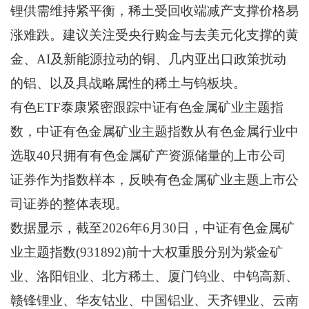
锂供需维持紧平衡，稀土受回收端减产支撑价格易
涨难跌。建议关注受央行购金与去美元化支撑的黄
金、AI及新能源拉动的铜、几内亚出口政策扰动
的铝、以及具战略属性的稀土与钨板块。
有色ETF泰康紧密跟踪中证有色金属矿业主题指
数，中证有色金属矿业主题指数从有色金属行业中
选取40只拥有有色金属矿产资源储量的上市公司
证券作为指数样本，反映有色金属矿业主题上市公
司证券的整体表现。
数据显示，截至2026年6月30日，中证有色金属矿
业主题指数(931892)前十大权重股分别为紫金矿
业、洛阳钼业、北方稀土、厦门钨业、中钨高新、
赣锋锂业、华友钴业、中国铝业、天齐锂业、云南