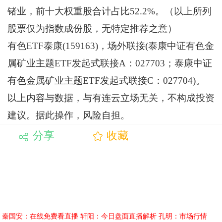
锗业，前十大权重股合计占比52.2%。（以上所列
股票仅为指数成份股，无特定推荐之意）
有色ETF泰康(159163)，场外联接(泰康中证有色金
属矿业主题ETF发起式联接A：027703；泰康中证
有色金属矿业主题ETF发起式联接C：027704)。
以上内容与数据，与有连云立场无关，不构成投资
建议。据此操作，风险自担。
分享
收藏
秦国安：在线免费看直播
轩阳：今日盘面直播解析
孔明：市场行情