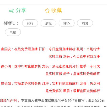
分享
收藏
标签1：
智行
逻辑
核心
前景
电脑
秦国安：在线免费看直播
轩阳：今日盘面直播解析
孔明：市场行情
实时直播
龙头：今日盘中实战直播
徐小明：盘中即时直播解析
龙头：热点走势免费分析
推手：今日大
盘实时直播
虎子：盘面实时分析解答
锋长阳：市场走势实时分析
灯塔：实时行情直播解析
龙哥：热点问
题免费解答
風雲：最新盘面走势解析
财经号声明：
本文由入驻中金在线财经号平台的作者撰写，观点仅代表