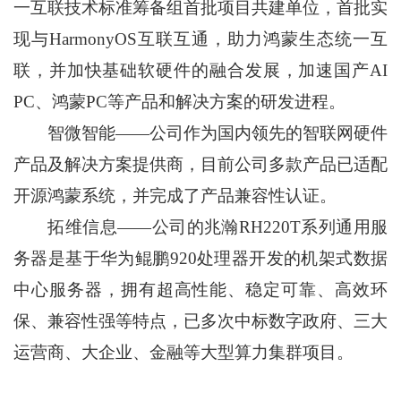
一互联技术标准筹备组首批项目共建单位，首批实
现与HarmonyOS互联互通，助力鸿蒙生态统一互
联，并加快基础软硬件的融合发展，加速国产AI
PC、鸿蒙PC等产品和解决方案的研发进程。
智微智能——公司作为国内领先的智联网硬件
产品及解决方案提供商，目前公司多款产品已适配
开源鸿蒙系统，并完成了产品兼容性认证。
拓维信息——公司的兆瀚RH220T系列通用服
务器是基于华为鲲鹏920处理器开发的机架式数据
中心服务器，拥有超高性能、稳定可靠、高效环
保、兼容性强等特点，已多次中标数字政府、三大
运营商、大企业、金融等大型算力集群项目。