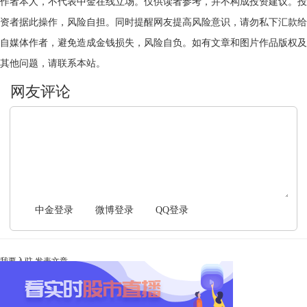
作者本人，不代表中金在线立场。仅供读者参考，并不构成投资建议。投
资者据此操作，风险自担。同时提醒网友提高风险意识，请勿私下汇款给
自媒体作者，避免造成金钱损失，风险自负。如有文章和图片作品版权及
其他问题，请联系本站。
文明上网，理性发言
中金登录
微博登录
QQ登录
我要入驻
发表文章
Ta未开启直播