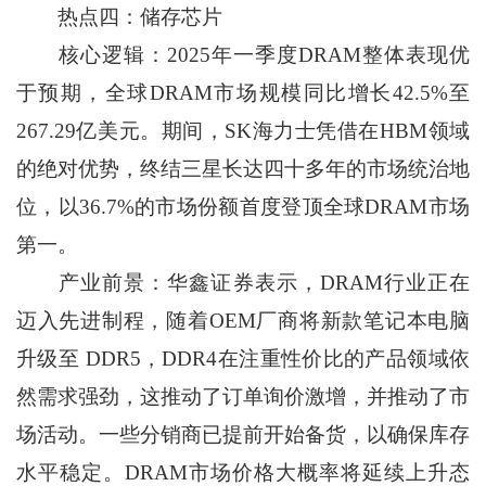
热点四：储存芯片
核心逻辑：2025年一季度DRAM整体表现优
于预期，全球DRAM市场规模同比增长42.5%至
267.29亿美元。期间，SK海力士凭借在HBM领域
的绝对优势，终结三星长达四十多年的市场统治地
位，以36.7%的市场份额首度登顶全球DRAM市场
第一。
产业前景：华鑫证券表示，DRAM行业正在
迈入先进制程，随着OEM厂商将新款笔记本电脑
升级至 DDR5，DDR4在注重性价比的产品领域依
然需求强劲，这推动了订单询价激增，并推动了市
场活动。一些分销商已提前开始备货，以确保库存
水平稳定。DRAM市场价格大概率将延续上升态