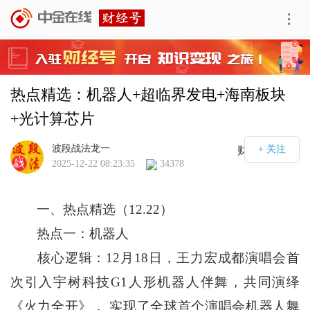
热点精选：机器人+超临界发电+海南板块
+光计算芯片
波段战法龙一
财经号APP
2025-12-22 08:23:35
34378
一、热点精选（12.22）
热点一：机器人
核心逻辑：12月18日，王力宏成都演唱会首
次引入宇树科技G1人形机器人伴舞，共同演绎
《火力全开》， 实现了全球首个演唱会机器人舞