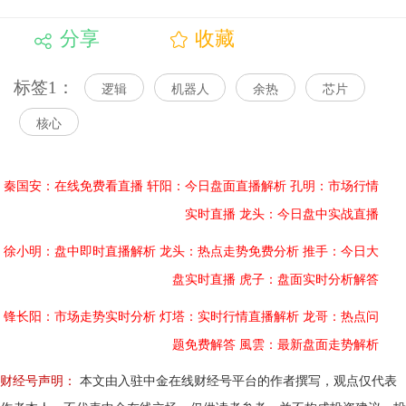
分享
收藏
标签1：
逻辑
机器人
余热
芯片
核心
秦国安：在线免费看直播
轩阳：今日盘面直播解析
孔明：市场行情
实时直播
龙头：今日盘中实战直播
徐小明：盘中即时直播解析
龙头：热点走势免费分析
推手：今日大
盘实时直播
虎子：盘面实时分析解答
锋长阳：市场走势实时分析
灯塔：实时行情直播解析
龙哥：热点问
题免费解答
風雲：最新盘面走势解析
财经号声明：
本文由入驻中金在线财经号平台的作者撰写，观点仅代表