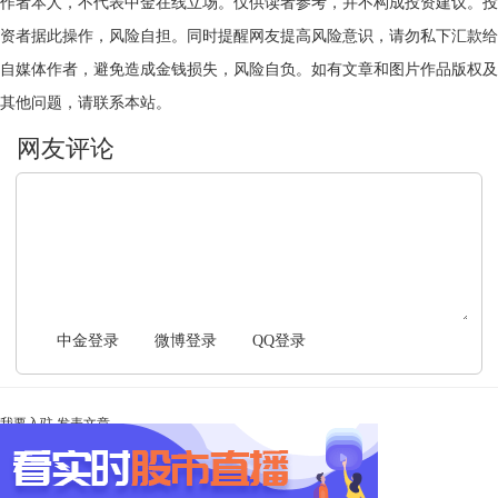
作者本人，不代表中金在线立场。仅供读者参考，并不构成投资建议。投
资者据此操作，风险自担。同时提醒网友提高风险意识，请勿私下汇款给
自媒体作者，避免造成金钱损失，风险自负。如有文章和图片作品版权及
其他问题，请联系本站。
文明上网，理性发言
中金登录
微博登录
QQ登录
我要入驻
发表文章
Ta未开启直播