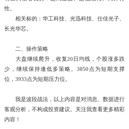
性。
相关标的：华工科技、光迅科技、仕佳光子、
长光华芯。
二、操作策略
大盘继续爬升，收复20日均线，个股涨多跌
少，继续保持逢低多策略。3850点为短期支撑
位，3933点为短期压力位。
我是波段战法，以上内容是对消息、数据进行
客观分析，不构成投资建议。关注我查看更多精彩
内容！