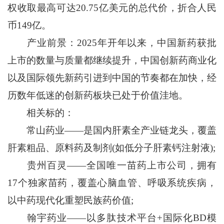
权收取最高可达20.75亿美元的总代价，折合人民
币149亿。
产业前景：2025年开年以来，中国新药获批
上市的数量与质量都继续提升，中国创新药商业化
以及国际领先新药引进到中国的节奏都在加快，经
历数年低迷的创新药板块已处于价值洼地。
相关标的：
常山药业——是国内肝素全产业链龙头，覆盖
肝素粗品、原料药及制剂(如低分子肝素钙注射液);
贵州百灵——全国唯一苗药上市公司，拥有
17个独家苗药，覆盖心脑血管、呼吸系统疾病，
以中药现代化重塑民族药价值;
翰宇药业——以多肽技术平台+国际化BD模