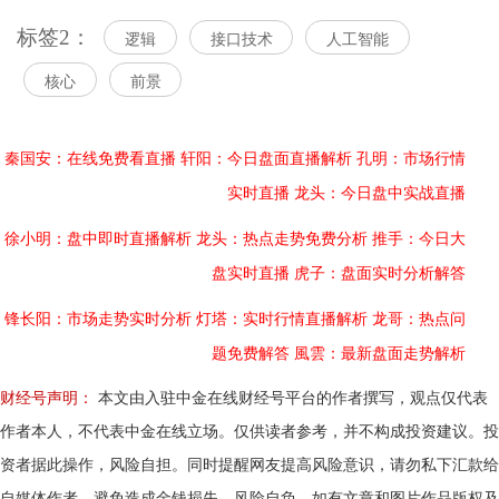
标签2：
逻辑
接口技术
人工智能
核心
前景
秦国安：在线免费看直播
轩阳：今日盘面直播解析
孔明：市场行情
实时直播
龙头：今日盘中实战直播
徐小明：盘中即时直播解析
龙头：热点走势免费分析
推手：今日大
盘实时直播
虎子：盘面实时分析解答
锋长阳：市场走势实时分析
灯塔：实时行情直播解析
龙哥：热点问
题免费解答
風雲：最新盘面走势解析
财经号声明：
本文由入驻中金在线财经号平台的作者撰写，观点仅代表
作者本人，不代表中金在线立场。仅供读者参考，并不构成投资建议。投
资者据此操作，风险自担。同时提醒网友提高风险意识，请勿私下汇款给
自媒体作者，避免造成金钱损失，风险自负。如有文章和图片作品版权及