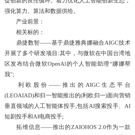
促创新的良性循环。着力优化人工智能创新生态，
强化算力、算法和数据供给。
产业前景：
相关标的：
鼎捷数智——基于鼎捷雅典娜融合AIGC技术
开展了多个研发项目:其中，与微软在中国台湾地
区发布结合微软OpenAl的个人智能助理“娜娜帮
我";
利欧股份——推出的AIGC生态平台
(LEOAIAD)和归一智能推出的(利欧归一)面向营销
垂直领域的人工智能体投手,包括AI搜索投手、AI
短剧投手和AI电商投手;
拓维信息——推出的ZAIOHOS 2.0作为一款