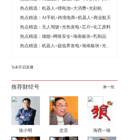
热点精选：机器人+锂电池+大消费+光刻机
热点精选：AI手机+跨境电商+机器人+商业航天
热点精选：无人驾驶+光热发电+芯片+化工原料
热点精选：储能+网络安全+海南板块+乳制品
热点精选：机器人+超临界发电+海南板块+光计算芯片
Ta未开启直播
推荐财经号
换一批
徐小明
忠言
海西一狼