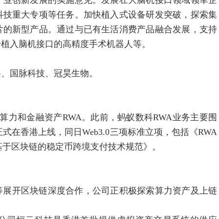
业创新发展的实施意见。发展壮大脑机接口领域领军企
科技重大专项等任务。加快植入式设备研发突破，探索集
片的新型产品。通过与已有生活消费产品融合发展，支持
于植入脑机接口的高精度手术机器人等。
、国脉科技、冠昊生物。
力和金融资产RWA。此前，蚂蚁数科RWA业务主要围
式在香港上线，同日Web3.0三项标准立项，包括《RWA
基于区块链的稳定币跨境支付技术规范》。
等展开区块链深度合作，公司正积极探索算力资产及上链