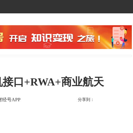
机接口+RWA+商业航天
财经号APP
分享到：