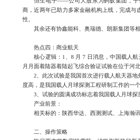
恒生电子——公司大股东为蚂蚁集团，子公
商，近两年已助力多家金融机构上线，完成与
性。
其余还有协鑫能科、奥瑞德、朗新集团等相
热点四：商业航天
核心逻辑：1、8 月 7 日消息，中国载人航天工
月月面着陆器着陆起飞综合验证试验在位于河
2、此次试验是我国首次进行载人航天器地外
度高，是我国载人月球探测工程研制工作的一
3、试验的圆满成功标志着我国载人月球探测
产业前景：
相关标的：陕西华达、西测测试、上海瀚讯
二、操作策略