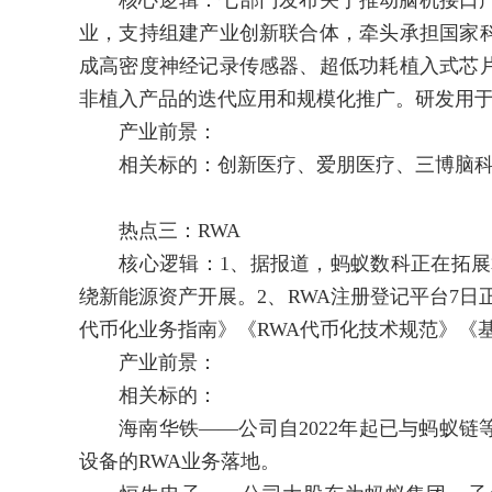
核心逻辑：七部门发布关于推动脑机接口产
业，支持组建产业创新联合体，牵头承担国家
成高密度神经记录传感器、超低功耗植入式芯
非植入产品的迭代应用和规模化推广。研发用
产业前景：
相关标的：创新医疗、爱朋医疗、三博脑科
热点三：RWA
核心逻辑：1、据报道，蚂蚁数科正在拓展算
绕新能源资产开展。2、RWA注册登记平台7日正
代币化业务指南》《RWA代币化技术规范》《
产业前景：
相关标的：
海南华铁——公司自2022年起已与蚂蚁链
设备的RWA业务落地。