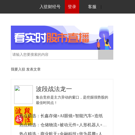
入驻财经号
登录
客服
|
我要入驻
发表文章
波段战法龙一
集合竞价是主力异动的窗口，是挖掘强势股的
最佳时间点！
热点精选：长鑫存储+AI眼镜+智能汽车+造纸
热点精选：仓储物流+被动元件+人形机器人+核电核能
热点精选：商业航天+金融科技+华为昇腾+人形机器人