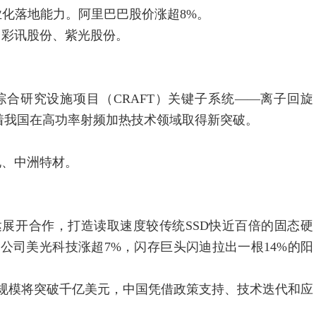
业化落地能力。阿里巴巴股价涨超8%。
彩讯股份、紫光股份。
合研究设施项目（CRAFT）关键子系统——离子回旋
志着我国在高功率射频加热技术领域取得新突破。
、中洲特材。
开合作，打造读取速度较传统SSD快近百倍的固态硬
片公司美光科技涨超7%，闪存巨头闪迪拉出一根14%的阳
规模将突破千亿美元，中国凭借政策支持、技术迭代和应