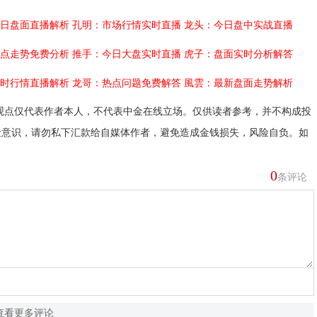
日盘面直播解析
孔明：市场行情实时直播
龙头：今日盘中实战直播
点走势免费分析
推手：今日大盘实时直播
虎子：盘面实时分析解答
时行情直播解析
龙哥：热点问题免费解答
風雲：最新盘面走势解析
观点仅代表作者本人，不代表中金在线立场。仅供读者参考，并不构成投
险意识，请勿私下汇款给自媒体作者，避免造成金钱损失，风险自负。如
0
条评论
查看更多评论