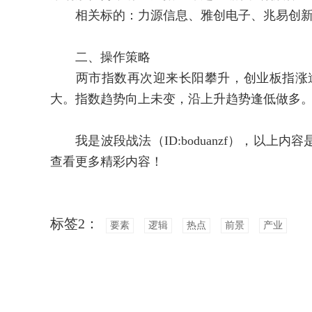
相关标的：力源信息、雅创电子、兆易创新
二、操作策略
两市指数再次迎来长阳攀升，创业板指涨逾5
大。指数趋势向上未变，沿上升趋势逢低做多
我是波段战法（ID:boduanzf），以上
查看更多精彩内容！
标签2：
要素
逻辑
热点
前景
产业