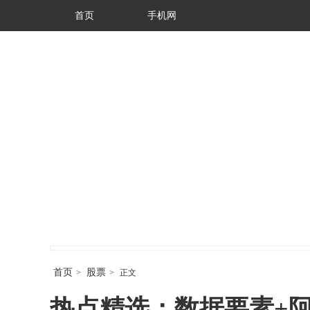
首页
手机网
首页
股票
>
>
正文
热点精选：数据要素+阿