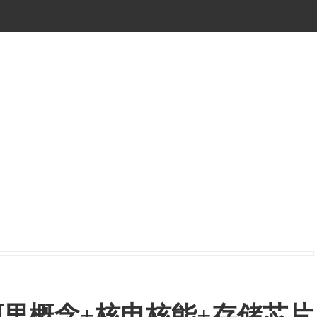
里概念+核电核能+存储芯片