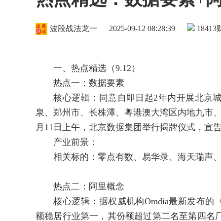
波段战法龙一
2025-09-12 08:28:39
18413
一、热点精选（9.12）
热点一：数据要素
核心逻辑：同意自即日起2年内开展北京城
泉、郑州市、长株潭、粤港澳大湾区内地九市、
月11日上午，北京数据集团举行揭牌仪式，宣
产业前景：
相关标的：零点有数、易华录、海天瑞声、
热点二：阿里概念
核心逻辑：据权威机构Omdia最新发布的《中
额稳居行业第一，其份额超过第二名至第四名厂