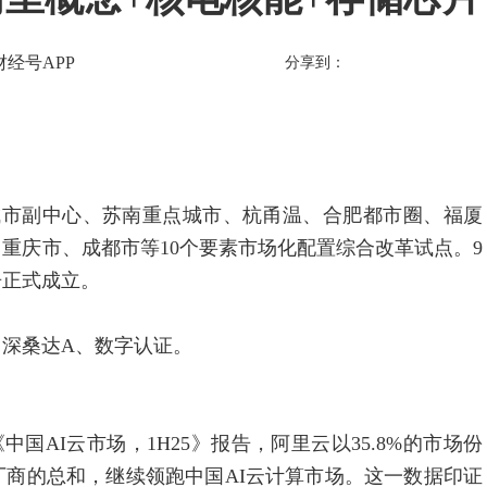
财经号APP
分享到：
市副中心、苏南重点城市、杭甬温、合肥都市圈、福厦
重庆市、成都市等10个要素市场化配置综合改革试点。9
告正式成立。
深桑达A、数字认证。
国AI云市场，1H25》报告，阿里云以35.8%的市场份
商的总和，继续领跑中国AI云计算市场。这一数据印证