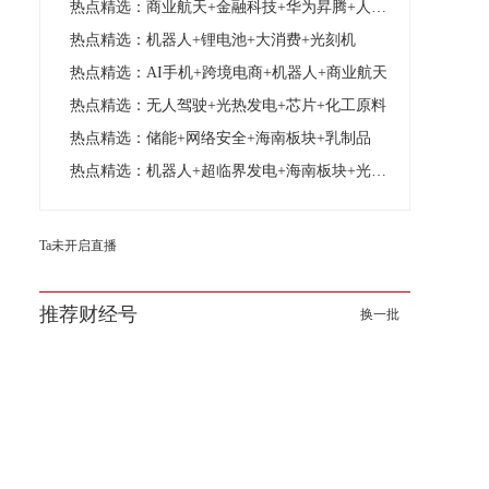
热点精选：商业航天+金融科技+华为昇腾+人形机器人
热点精选：机器人+锂电池+大消费+光刻机
热点精选：AI手机+跨境电商+机器人+商业航天
热点精选：无人驾驶+光热发电+芯片+化工原料
热点精选：储能+网络安全+海南板块+乳制品
热点精选：机器人+超临界发电+海南板块+光计算芯片
Ta未开启直播
推荐财经号
换一批