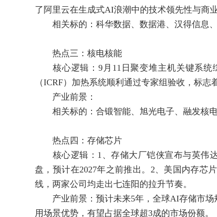
了阿里云在生成式AI浪潮中的技术领先性与商
相关标的：科华数据、数据港、汉得信息、
热点三：核电核能
核心逻辑：9月11日聚变堆主机关键系统综
（ICRF）加热系统顺利通过专家组验收，标
产业前景：
相关标的：合锻智能、旭光电子、融发核电
热点四：存储芯片
核心逻辑：1、存储大厂铠侠宣布与英伟达展
盘，预计在2027年之前推出。2、美国内存芯
线，两家公司均走出七连阳的拉升节奏。
产业前景：预计未来5年，全球AI存储市场
用场景优势，有望占据全球超3成的市场份额。