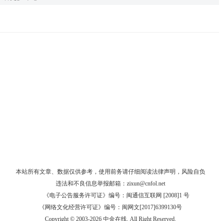
本站所有文章、数据仅供参考，使用前务请仔细阅读
法律声明
，风险自负
违法和不良信息举报邮箱：
zixun@cnfol.net
《电子公告服务许可证》编号：闽通信互联网 [2008]1 号
《网络文化经营许可证》编号：闽网文[2017]6399130号
Copyright © 2003-2026 中金在线. All Right Reserved.