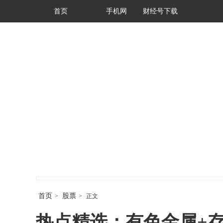
首页
手机网
财经号下载
首页
股票
>
>
正文
热点精选：有色金属+存