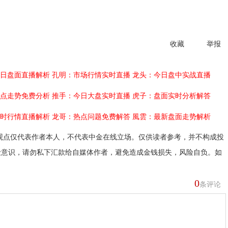
收藏
举报
日盘面直播解析
孔明：市场行情实时直播
龙头：今日盘中实战直播
点走势免费分析
推手：今日大盘实时直播
虎子：盘面实时分析解答
时行情直播解析
龙哥：热点问题免费解答
風雲：最新盘面走势解析
观点仅代表作者本人，不代表中金在线立场。仅供读者参考，并不构成投
险意识，请勿私下汇款给自媒体作者，避免造成金钱损失，风险自负。如
0
条评论