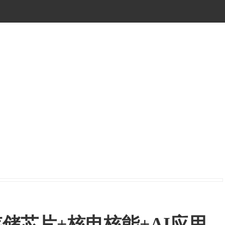
储芯片+核电核能+AI应用