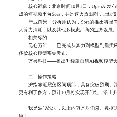
核心逻辑：北京时间10月1日，OpenAI发布新版
成的短视频平台Sora，并迅速火热出圈，上线仅3天
产业前景：分析师认为，Sora的推出将强
大算力消耗，以及其他多模态厂商的业务发展
相关标的：
昆仑万维——已完成从算力到模型到垂类应
多款核心模型密集发布。
万兴科技——推出升级版自研AI视频模型天幕
二、操作策略
沪指靠近震荡区间顶部，具备突破预期。深
更有利于多方，预计10月将实现开门红，沿上
我是波段战法，以上内容是对消息、数据进
容！