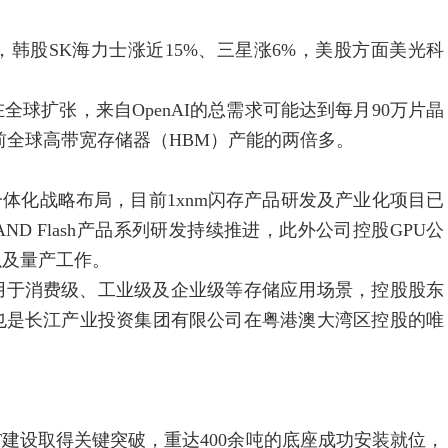
股SK海力士涨近15%、三星涨6%，美股方面美光科
扩张，来自OpenAI的总需求可能达到每月90万片晶
前全球高带宽存储器（HBM）产能的两倍多。
化战略布局，目前1xnm闪存产品研发及产业化项目已
AND Flash产品系列研发持续推进，此外公司控股GPU公
以及量产工作。
于消费级、工业级及企业级等存储应用场景，控股股东
也是长江产业投资集团有限公司在粤港澳大湾区控股的唯
建设取得关键突破，重达400余吨的底座成功安装就位，