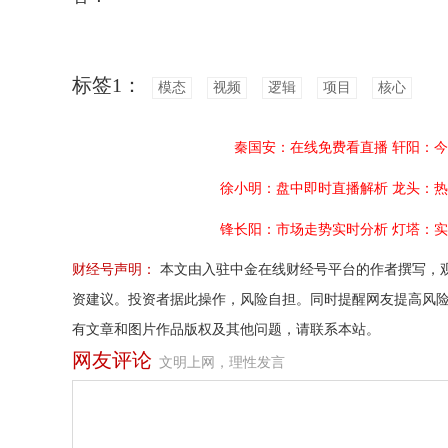
标签1：
模态
视频
逻辑
项目
核心
秦国安：在线免费看直播
轩阳：今
徐小明：盘中即时直播解析
龙头：热
锋长阳：市场走势实时分析
灯塔：实
财经号声明：
本文由入驻中金在线财经号平台的作者撰写，
资建议。投资者据此操作，风险自担。同时提醒网友提高风
有文章和图片作品版权及其他问题，请联系本站。
网友评论
文明上网，理性发言