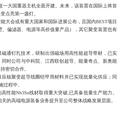
志着这一大国重器主机全面开建。未来，该装置在国际上将首
聚变点亮第一盏灯。
大会或有重大国家和国际进展公布，且国内BEST项目
壁、偏滤器、电源等高价值量产品），其它聚变装置也有
磁通钉扎技术，研制出强磁场用高性能超导带材，已实
。同时公司与中科院、江西联创超导、能量奇点、新奥能
保持密切合作。
应核聚变超导线圈铠甲用材料并已实现批量化供应；同
实施过程中。
能Nb3Sn线材取得重大突破,已具备批量生产能力。
相关的高端电源装备业务提升至公司整体战略发展层面。