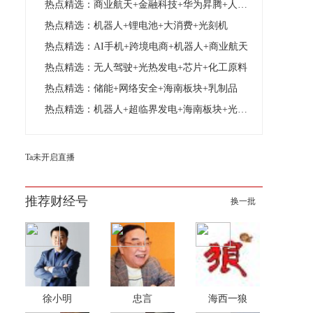
热点精选：商业航天+金融科技+华为昇腾+人形机器人
热点精选：机器人+锂电池+大消费+光刻机
热点精选：AI手机+跨境电商+机器人+商业航天
热点精选：无人驾驶+光热发电+芯片+化工原料
热点精选：储能+网络安全+海南板块+乳制品
热点精选：机器人+超临界发电+海南板块+光计算芯片
Ta未开启直播
推荐财经号
换一批
徐小明
忠言
海西一狼