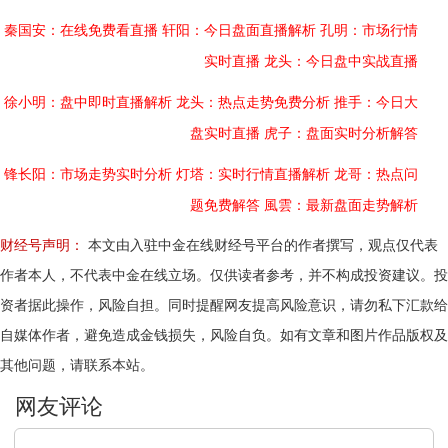
秦国安：在线免费看直播
轩阳：今日盘面直播解析
孔明：市场行情
实时直播
龙头：今日盘中实战直播
徐小明：盘中即时直播解析
龙头：热点走势免费分析
推手：今日大
盘实时直播
虎子：盘面实时分析解答
锋长阳：市场走势实时分析
灯塔：实时行情直播解析
龙哥：热点问
题免费解答
風雲：最新盘面走势解析
财经号声明：
本文由入驻中金在线财经号平台的作者撰写，观点仅代表
作者本人，不代表中金在线立场。仅供读者参考，并不构成投资建议。投
资者据此操作，风险自担。同时提醒网友提高风险意识，请勿私下汇款给
自媒体作者，避免造成金钱损失，风险自负。如有文章和图片作品版权及
其他问题，请联系本站。