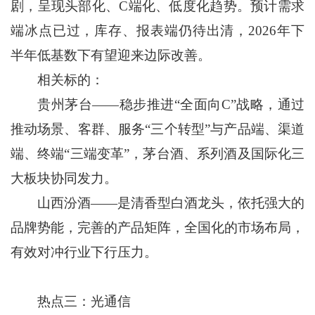
剧，呈现头部化、C端化、低度化趋势。预计需求
端冰点已过，库存、报表端仍待出清，2026年下
半年低基数下有望迎来边际改善。
相关标的：
贵州茅台——稳步推进“全面向C”战略，通过
推动场景、客群、服务“三个转型”与产品端、渠道
端、终端“三端变革”，茅台酒、系列酒及国际化三
大板块协同发力。
山西汾酒——是清香型白酒龙头，依托强大的
品牌势能，完善的产品矩阵，全国化的市场布局，
有效对冲行业下行压力。
热点三：光通信