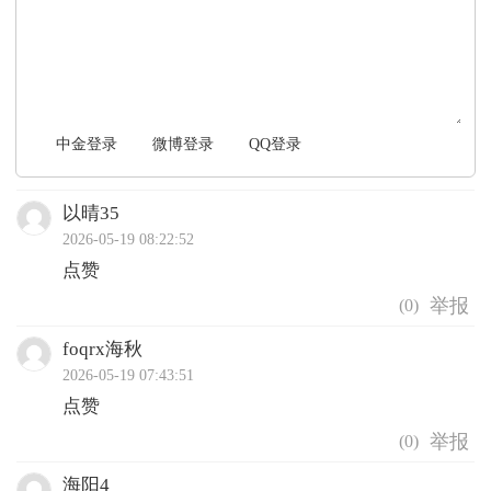
文明上网，理性发言
中金登录
微博登录
QQ登录
以晴35
2026-05-19 08:22:52
点赞
(
0
)
foqrx海秋
2026-05-19 07:43:51
点赞
(
0
)
海阳4