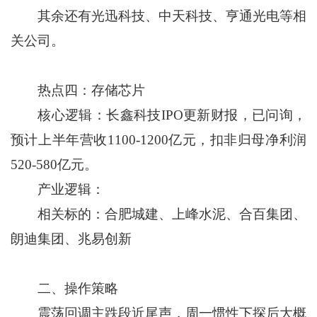
其余还有光迅科技、中天科技、亨通光电等相
关公司。
热点四：存储芯片
核心逻辑：长鑫科技IPO更新财报，已问询，
预计上半年营收1100-1200亿元，扣非归母净利润
520-580亿元。
产业逻辑：
相关标的：合肥城建、上峰水泥、合百集团、
朗迪集团、兆易创新
二、操作策略
震荡回调主跌段近尾声，周一惯性下探后大概