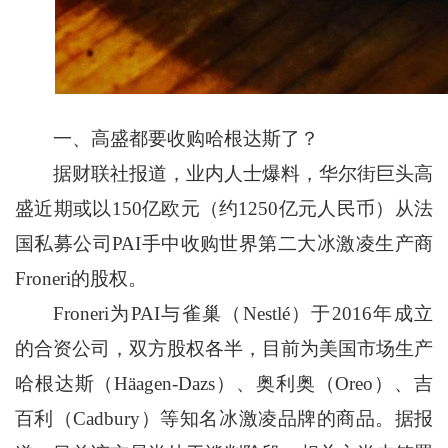
一、高盛都要收购哈根达斯了？
据财联社报道，业内人士爆料，华尔街巨头高
盛近期或以150亿欧元（约1250亿元人民币）从法
国私募公司PAI手中收购世界第二大冰激凌生产商
Froneri的股权。
Froneri为PAI与雀巢（Nestlé）于2016年成立
的合资公司，双方股权各半，目前为美国市场生产
哈根达斯（Häagen-Dazs）、奥利奥（Oreo）、吉
百利（Cadbury）等知名冰激凌品牌的商品。据报