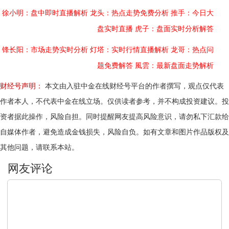
徐小明：盘中即时直播解析
龙头：热点走势免费分析
推手：今日大
盘实时直播
虎子：盘面实时分析解答
锋长阳：市场走势实时分析
灯塔：实时行情直播解析
龙哥：热点问
题免费解答
風雲：最新盘面走势解析
财经号声明：
本文由入驻中金在线财经号平台的作者撰写，观点仅代表
作者本人，不代表中金在线立场。仅供读者参考，并不构成投资建议。投
资者据此操作，风险自担。同时提醒网友提高风险意识，请勿私下汇款给
自媒体作者，避免造成金钱损失，风险自负。如有文章和图片作品版权及
其他问题，请联系本站。
文明上网，理性发言