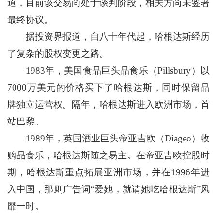
道，目前该交易尚处于谈判阶段，相关方尚未签署
最终协议。
据投资界报道，自八十年代起，哈根达斯经历
了复杂的股权变更之路。
1983年，美国食品巨头品食乐（Pillsbury）以
7000万美元的价格买下了哈根达斯，同时保留品
牌独立运营权。隔年，哈根达斯进入欧洲市场，首
站巴黎。
1989年，英国酒业巨头帝亚吉欧（Diageo）收
购品食乐，哈根达斯随之易主。在帝亚吉欧控股时
期，哈根达斯重点拓展亚洲市场，并在1996年进
入中国，那则广告词“爱她，就请她吃哈根达斯”风
靡一时。