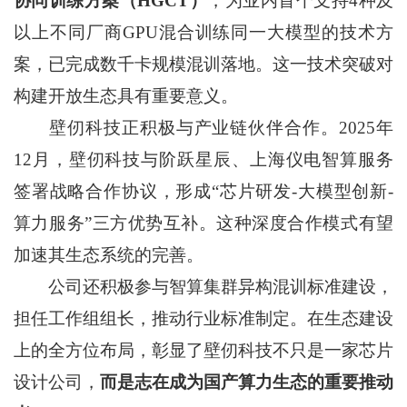
协同训练方案（HGCT）
，为业内首个支持4种及
以上不同厂商GPU混合训练同一大模型的技术方
案，已完成数千卡规模混训落地。这一技术突破对
构建开放生态具有重要意义。
壁仞科技正积极与产业链伙伴合作。2025年
12月，壁仞科技与阶跃星辰、上海仪电智算服务
签署战略合作协议，形成“芯片研发-大模型创新-
算力服务”三方优势互补。这种深度合作模式有望
加速其生态系统的完善。
公司还积极参与智算集群异构混训标准建设，
担任工作组组长，推动行业标准制定。在生态建设
上的全方位布局，彰显了壁仞科技不只是一家芯片
设计公司，
而是志在成为国产算力生态的重要推动