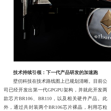
技术持续引领：下一代产品研发的加速跑
壁仞科技在技术路线图上已规划清晰。目前公
司已经开发出第一代GPGPU架构，并就此开发两
款芯片BR106、BR110，以及相关硬件产品。此
外，通过共封装两个BR106芯片裸晶，利用芯粒