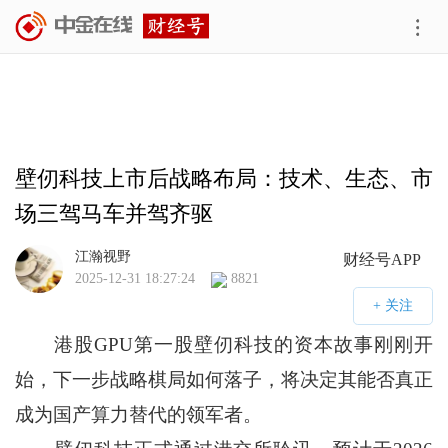
壁仞科技上市后战略布局：技术、生态、市
场三驾马车并驾齐驱
江瀚视野
财经号APP
2025-12-31 18:27:24
8821
港股GPU第一股壁仞科技的资本故事刚刚开
始，下一步战略棋局如何落子，将决定其能否真正
成为国产算力替代的领军者。