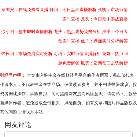
秦国安：在线免费看直播
轩阳：今日盘面直播解析
孔明：市场行情
实时直播
龙头：今日盘中实战直播
徐小明：盘中即时直播解析
龙头：热点走势免费分析
推手：今日大
盘实时直播
虎子：盘面实时分析解答
锋长阳：市场走势实时分析
灯塔：实时行情直播解析
龙哥：热点问
题免费解答
風雲：最新盘面走势解析
财经号声明：
本文由入驻中金在线财经号平台的作者撰写，观点仅代表
作者本人，不代表中金在线立场。仅供读者参考，并不构成投资建议。投
资者据此操作，风险自担。同时提醒网友提高风险意识，请勿私下汇款给
自媒体作者，避免造成金钱损失，风险自负。如有文章和图片作品版权及
其他问题，请联系本站。