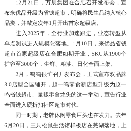
12月21日，万辰集团在合肥召开发布会，宣
布来优品升级为省钱超市，明确将民生品纳入核心
品类，并敲定次年1月开出首家超级店。
进入2025年，全行业加速跟进，业态转型从
单点测试进入规模化落地。1月10日，来优品省钱
超市首家超级店在合肥如期开业，SKU从1900个
扩容至3000个，生鲜、粮油、日化全面上架。
2月，鸣鸣很忙召开发布会，正式宣布双品牌
3.0店型全国铺开，赵一鸣零食新店型升级为赵一
鸣省钱超市。量贩零食龙头的这一举动，宣告行业
全面进入硬折扣社区超市时代。
同一时期，老牌休闲零食巨头也在发力。去年
6月20日，三只松鼠生活馆样板店在芜湖落地，上