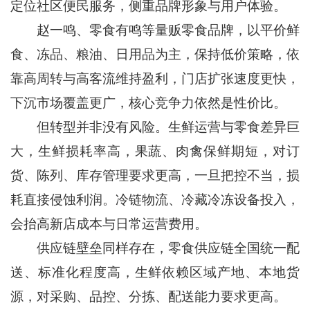
定位社区便民服务，侧重品牌形象与用户体验。
赵一鸣、零食有鸣等量贩零食品牌，以平价鲜
食、冻品、粮油、日用品为主，保持低价策略，依
靠高周转与高客流维持盈利，门店扩张速度更快，
下沉市场覆盖更广，核心竞争力依然是性价比。
但转型并非没有风险。生鲜运营与零食差异巨
大，生鲜损耗率高，果蔬、肉禽保鲜期短，对订
货、陈列、库存管理要求更高，一旦把控不当，损
耗直接侵蚀利润。冷链物流、冷藏冷冻设备投入，
会抬高新店成本与日常运营费用。
供应链壁垒同样存在，零食供应链全国统一配
送、标准化程度高，生鲜依赖区域产地、本地货
源，对采购、品控、分拣、配送能力要求更高。