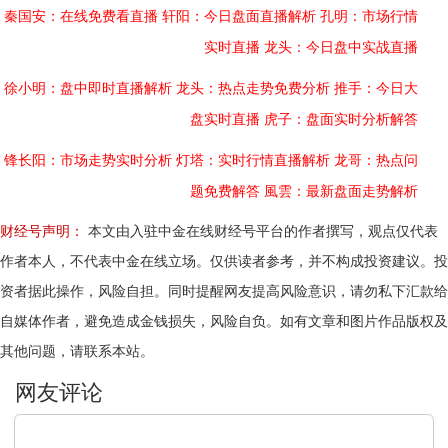
秦国安：在线免费看直播
轩阳：今日盘面直播解析
孔明：市场行情
实时直播
龙头：今日盘中实战直播
徐小明：盘中即时直播解析
龙头：热点走势免费分析
推手：今日大
盘实时直播
虎子：盘面实时分析解答
锋长阳：市场走势实时分析
灯塔：实时行情直播解析
龙哥：热点问
题免费解答
風雲：最新盘面走势解析
财经号声明：
本文由入驻中金在线财经号平台的作者撰写，观点仅代表
作者本人，不代表中金在线立场。仅供读者参考，并不构成投资建议。投
资者据此操作，风险自担。同时提醒网友提高风险意识，请勿私下汇款给
自媒体作者，避免造成金钱损失，风险自负。如有文章和图片作品版权及
其他问题，请联系本站。
文明上网，理性发言