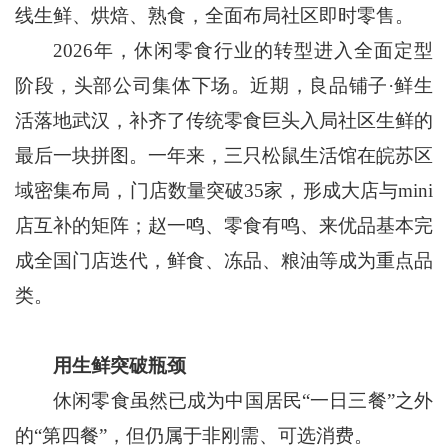
线生鲜、烘焙、熟食，全面布局社区即时零售。
2026年，休闲零食行业的转型进入全面定型
阶段，头部公司集体下场。近期，良品铺子·鲜生
活落地武汉，补齐了传统零食巨头入局社区生鲜的
最后一块拼图。一年来，三只松鼠生活馆在皖苏区
域密集布局，门店数量突破35家，形成大店与mini
店互补的矩阵；赵一鸣、零食有鸣、来优品基本完
成全国门店迭代，鲜食、冻品、粮油等成为重点品
类。
用生鲜突破瓶颈
休闲零食虽然已成为中国居民“一日三餐”之外
的“第四餐”，但仍属于非刚需、可选消费。