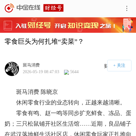
零食巨头为何扎堆“卖菜”？
斑马消费
财经号APP
2026-05-19 08:47:03
5644
斑马消费 陈晓京
休闲零食行业的业态转向，正越来越清晰。
零食有鸣、赵一鸣等同步扩充鲜食、冻品、蛋
奶；三只松鼠铺开社区生活馆……近期，良品铺子
在武汉落地鲜生活社区店，休闲零食玩家正扎堆向