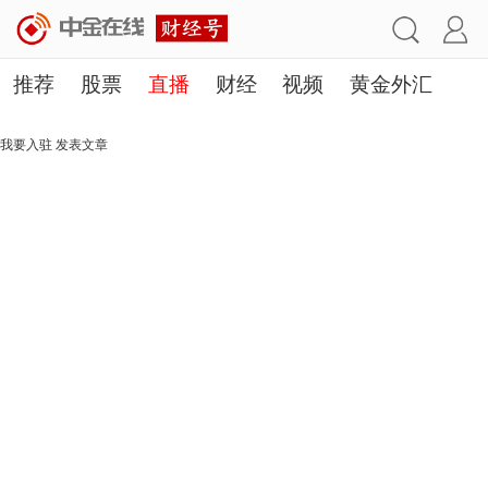
推荐
股票
直播
财经
视频
黄金外汇
理财
行业
房产
其他
我要入驻
发表文章