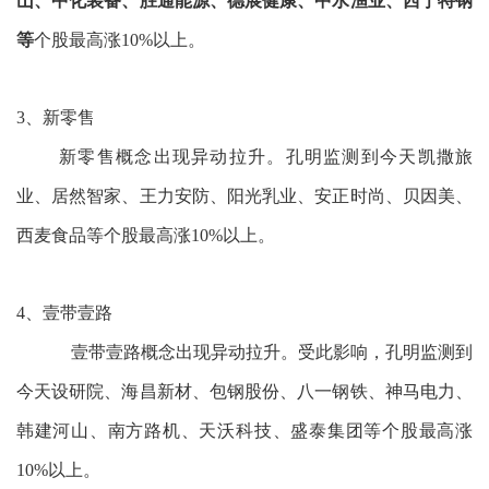
山、中化装备、胜通能源、德展健康、中水渔业、西宁特钢
等
个股最高涨10%以上。
3、新零售
新零售概念出现异动拉升。孔明监测到今天凯撒旅
业、居然智家、王力安防、阳光乳业、安正时尚、贝因美、
西麦食品等个股最高涨10%以上。
4、壹带壹路
壹带壹路概念出现异动拉升。受此影响，孔明监测到
今天设研院、海昌新材、包钢股份、八一钢铁、神马电力、
韩建河山、南方路机、天沃科技、盛泰集团等个股最高涨
10%以上。