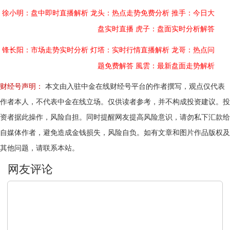
徐小明：盘中即时直播解析
龙头：热点走势免费分析
推手：今日大
盘实时直播
虎子：盘面实时分析解答
锋长阳：市场走势实时分析
灯塔：实时行情直播解析
龙哥：热点问
题免费解答
風雲：最新盘面走势解析
财经号声明：
本文由入驻中金在线财经号平台的作者撰写，观点仅代表
作者本人，不代表中金在线立场。仅供读者参考，并不构成投资建议。投
资者据此操作，风险自担。同时提醒网友提高风险意识，请勿私下汇款给
自媒体作者，避免造成金钱损失，风险自负。如有文章和图片作品版权及
其他问题，请联系本站。
文明上网，理性发言