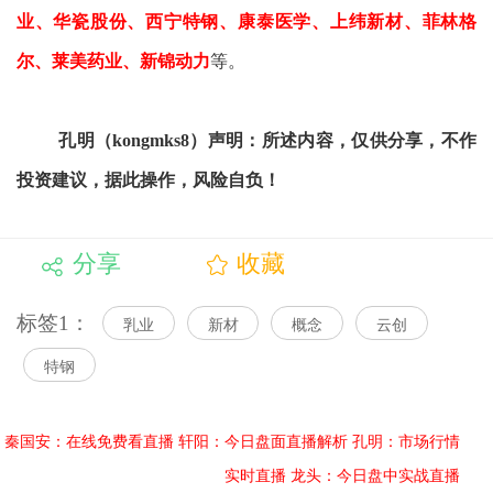
业、华瓷股份、西宁特钢、康泰医学、上纬新材、菲林格
尔、莱美药业、新锦动力
等。
孔明（kongmks8）声明：所述内容，仅供分享，不作
投资建议，据此操作，风险自负！
分享
收藏
标签1：
乳业
新材
概念
云创
特钢
秦国安：在线免费看直播
轩阳：今日盘面直播解析
孔明：市场行情
实时直播
龙头：今日盘中实战直播