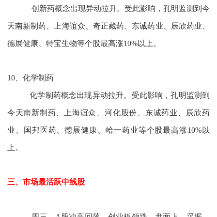
创新药概念出现异动拉升。受此影响，孔明监测到今
天南新制药、上海谊众、奇正藏药、东诚药业、辰欣药业、
德展健康、特宝生物等个股最高涨10%以上。
10、化学制药
化学制药概念出现异动拉升。受此影响，孔明监测到
今天南新制药、上海谊众、河化股份、东诚药业、辰欣药
业、国邦医药、德展健康、峆一药业等个股最高涨10%以
上。
三、市场最活跃中线股
周三，A股冲高回落，创业板领跌。盘面上，采掘、