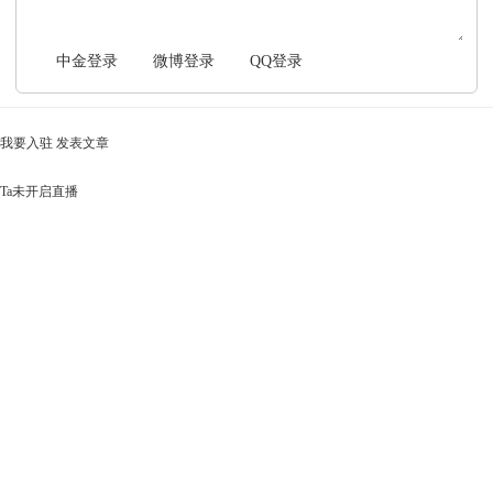
中金登录
微博登录
QQ登录
我要入驻
发表文章
Ta未开启直播