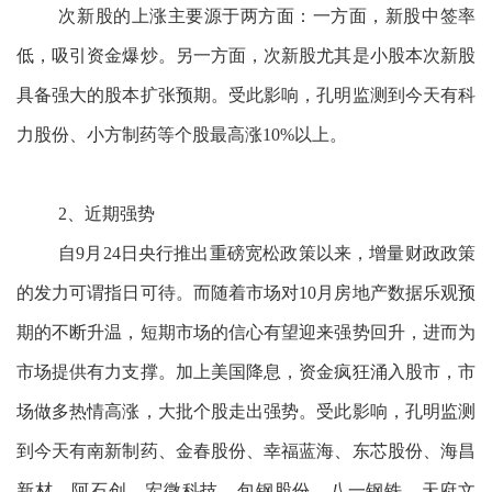
次新股的上涨主要源于两方面：一方面，新股中签率
低，吸引资金爆炒。另一方面，次新股尤其是小股本次新股
具备强大的股本扩张预期。受此影响，孔明监测到今天有科
力股份、小方制药等个股最高涨10%以上。
2、近期强势
自9月24日央行推出重磅宽松政策以来，增量财政政策
的发力可谓指日可待。而随着市场对10月房地产数据乐观预
期的不断升温，短期市场的信心有望迎来强势回升，进而为
市场提供有力支撑。加上美国降息，资金疯狂涌入股市，市
场做多热情高涨，大批个股走出强势。受此影响，孔明监测
到今天有南新制药、金春股份、幸福蓝海、东芯股份、海昌
新材、阿石创、宏微科技、包钢股份、八一钢铁、天府文