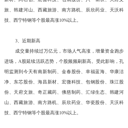
旅、韩建河山、西藏旅游、南方路机、辰欣药业、天沃科
技、西宁特钢等个股最高涨10%以上。
3、近期新高
成交量持续过万亿元，市场人气高涨，增量资金跑步
进场，A股延续活跃态势，个股频频刷新高。受此影响，孔
明监测到今天有南新制药、金春股份、幸福蓝海、华康洁
净、东芯股份、海昌新材、宏微科技、包钢股份、珠江股
份、天府文旅、奇正藏药、佛慈制药、汇绿生态、韩建河
山、西藏旅游、南方路机、辰欣药业、华瓷股份、天沃科
技、西宁特钢等个股最高涨10%以上。