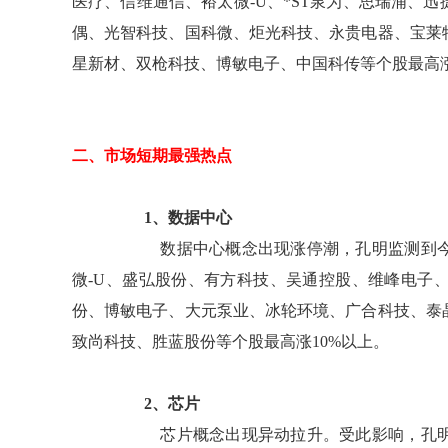
医疗、信维通信、裕太微-U、*ST泉为、思瑞浦、
偶、光智科技、国科微、炬光科技、永贵电器、宝莱
星新材、双枪科技、博敏电子、中国科传等个股最高涨
二、市场短期最强热点
1、数据中心
数据中心概念出现涨停潮，孔明监测到今
微-U、盛弘股份、有方科技、吴通控股、维峰电子
份、博敏电子、大元泵业、冰轮环境、广合科技、泰
致尚科技、胜蓝股份等个股最高涨10%以上。
2、芯片
芯片概念出现异动拉升。受此影响，孔明