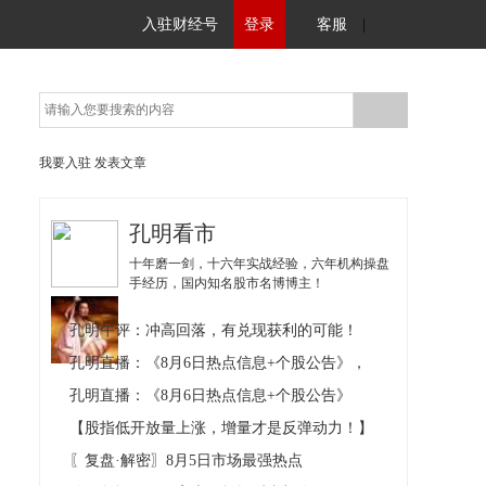
入驻财经号
登录
客服
|
我要入驻
发表文章
孔明看市
十年磨一剑，十六年实战经验，六年机构操盘
手经历，国内知名股市名博博主！
孔明午评：冲高回落，有兑现获利的可能！
孔明直播：《8月6日热点信息+个股公告》，
孔明直播：《8月6日热点信息+个股公告》
【股指低开放量上涨，增量才是反弹动力！】
〖复盘·解密〗8月5日市场最强热点