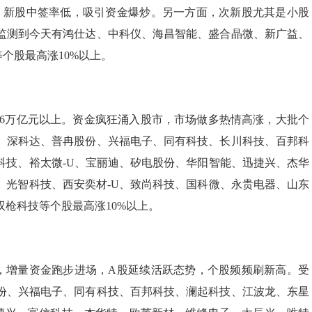
新股中签率低，吸引资金爆炒。另一方面，次新股尤其是小股
监测到今天有鸿仕达、中科仪、海昌智能、盛合晶微、新广益、
个股最高涨10%以上。
6万亿元以上。资金疯狂涌入股市，市场做多热情高涨，大批个
、深科达、普冉股份、兴福电子、同有科技、长川科技、百邦科
科技、裕太微-U、宝丽迪、矽电股份、华阳智能、迅捷兴、杰华
、光智科技、西安奕材-U、致尚科技、国科微、永贵电器、山东
枪科技等个股最高涨10%以上。
，增量资金跑步进场，A股延续活跃态势，个股频频刷新高。受
份、兴福电子、同有科技、百邦科技、澜起科技、江波龙、东星