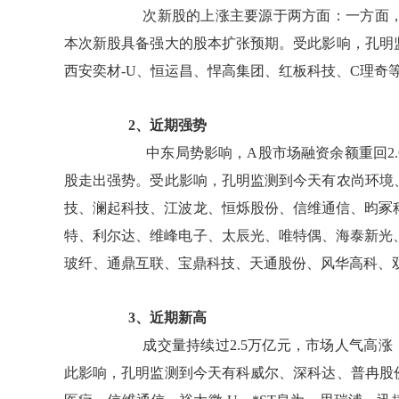
次新股的上涨主要源于两方面：一方面，
本次新股具备强大的股本扩张预期。受此影响，孔明
西安奕材-U、恒运昌、悍高集团、红板科技、C理奇等
2、近期强势
中东局势影响，A股市场融资余额重回2.
股走出强势。受此影响，孔明监测到今天有农尚环境
技、澜起科技、江波龙、恒烁股份、信维通信、昀冢
特、利尔达、维峰电子、太辰光、唯特偶、海泰新光
玻纤、通鼎互联、宝鼎科技、天通股份、风华高科、双
3、近期新高
成交量持续过2.5万亿元，市场人气高涨
此影响，孔明监测到今天有科威尔、深科达、普冉股