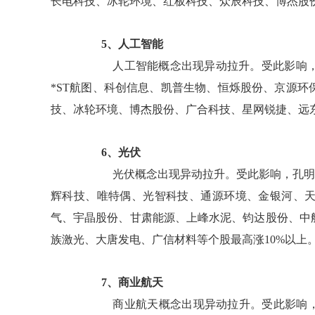
长电科技、冰轮环境、红板科技、众辰科技、博杰股份
5、人工智能
人工智能概念出现异动拉升。受此影响，
*ST航图、科创信息、凯普生物、恒烁股份、京源
技、冰轮环境、博杰股份、广合科技、星网锐捷、远东
6、光伏
光伏概念出现异动拉升。受此影响，孔明监
辉科技、唯特偶、光智科技、通源环境、金银河、
气、宇晶股份、甘肃能源、上峰水泥、钧达股份、中
族激光、大唐发电、广信材料等个股最高涨10%以上
7、商业航天
商业航天概念出现异动拉升。受此影响，孔