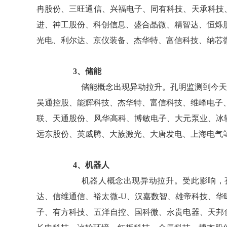
冉股份、三旺通信、兴福电子、同有科技、天承科技
进、神工股份、科创信息、盛合晶微、精智达、恒烁股
光电、利尔达、京仪装备、杰华特、富信科技、纳芯微
3、储能
储能概念出现异动拉升。孔明监测到今天鸿
吴通控股、能辉科技、杰华特、富信科技、维峰电子
联、天通股份、风华高科、博敏电子、大元泵业、冰
远东股份、英威腾、大族激光、大唐发电、上海电气等
4、机器人
机器人概念出现异动拉升。受此影响，
达、信维通信、裕太微-U、汉嘉数智、雄帝科技、
子、有方科技、五洋自控、国科微、永贵电器、天邦