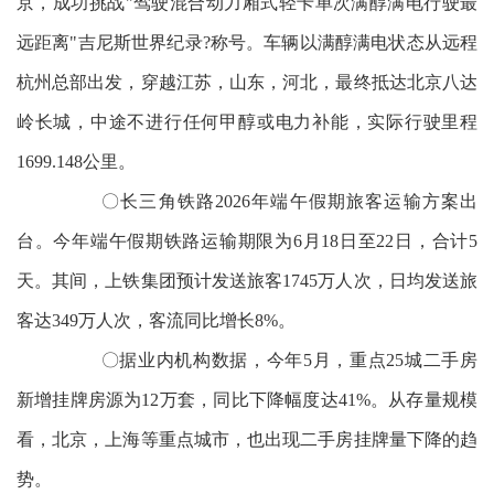
京，成功挑战"驾驶混合动力厢式轻卡单次满醇满电行驶最
远距离"吉尼斯世界纪录?称号。车辆以满醇满电状态从远程
杭州总部出发，穿越江苏，山东，河北，最终抵达北京八达
岭长城，中途不进行任何甲醇或电力补能，实际行驶里程
1699.148公里。
〇长三角铁路2026年端午假期旅客运输方案出
台。今年端午假期铁路运输期限为6月18日至22日，合计5
天。其间，上铁集团预计发送旅客1745万人次，日均发送旅
客达349万人次，客流同比增长8%。
〇据业内机构数据，今年5月，重点25城二手房
新增挂牌房源为12万套，同比下降幅度达41%。从存量规模
看，北京，上海等重点城市，也出现二手房挂牌量下降的趋
势。