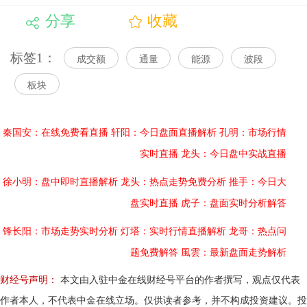
分享
收藏
标签1：
成交额
通量
能源
波段
板块
秦国安：在线免费看直播
轩阳：今日盘面直播解析
孔明：市场行情
实时直播
龙头：今日盘中实战直播
徐小明：盘中即时直播解析
龙头：热点走势免费分析
推手：今日大
盘实时直播
虎子：盘面实时分析解答
锋长阳：市场走势实时分析
灯塔：实时行情直播解析
龙哥：热点问
题免费解答
風雲：最新盘面走势解析
财经号声明：
本文由入驻中金在线财经号平台的作者撰写，观点仅代表
作者本人，不代表中金在线立场。仅供读者参考，并不构成投资建议。投