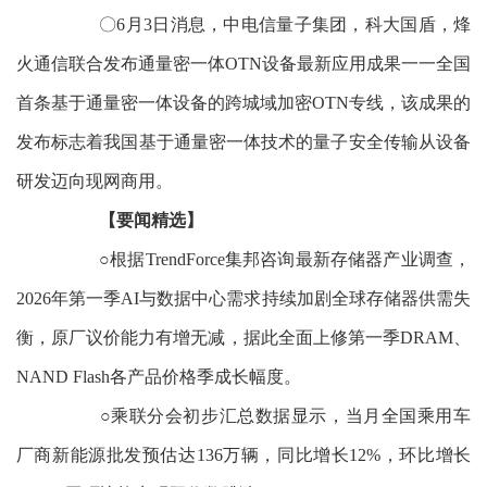
〇6月3日消息，中电信量子集团，科大国盾，烽
火通信联合发布通量密一体OTN设备最新应用成果一一全国
首条基于通量密一体设备的跨城域加密OTN专线，该成果的
发布标志着我国基于通量密一体技术的量子安全传输从设备
研发迈向现网商用。
【要闻精选】
○根据TrendForce集邦咨询最新存储器产业调查，
2026年第一季AI与数据中心需求持续加剧全球存储器供需失
衡，原厂议价能力有增无减，据此全面上修第一季DRAM、
NAND Flash各产品价格季成长幅度。
○乘联分会初步汇总数据显示，当月全国乘用车
厂商新能源批发预估达136万辆，同比增长12%，环比增长