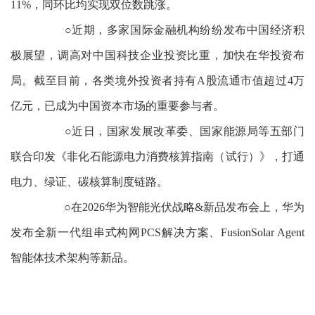
11%，同环比均实现双位数跳涨。
○近期，多家国际金融机构纷纷发布中国经济积
极展望，调高对中国科技企业投资比重，加快在华投资布
局。截至目前，各类境外投资者持有A股流通市值超过4万
亿元，已成为中国资本市场的重要参与者。
○近日，国家发展改革委、国家能源局等五部门
联合印发《非化石能源电力消费核算指南（试行）》，打通
电力、绿证、碳核算制度链路。
○在2026华为智能光伏战略&新品发布会上，华为
发布全新一代组串式构网PCS解决方案、FusionSolar Agent
智能体技术架构等新品。