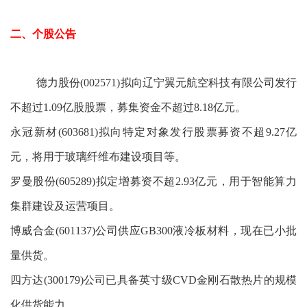
二、个股公告
德力股份(002571)拟向辽宁翼元航空科技有限公司发行
不超过1.09亿股股票，募集资金不超过8.18亿元。
永冠新材(603681)拟向特定对象发行股票募资不超9.27亿
元，将用于玻璃纤维布建设项目等。
罗曼股份(605289)拟定增募资不超2.93亿元，用于智能算力
集群建设及运营项目。
博威合金(601137)公司供应GB300液冷板材料，现在已小批
量供货。
四方达(300179)公司已具备英寸级CVD金刚石散热片的规模
化供货能力。