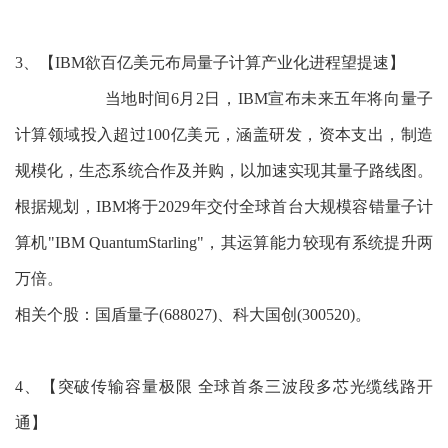
3、【IBM欲百亿美元布局量子计算产业化进程望提速】
当地时间6月2日，IBM宣布未来五年将向量子
计算领域投入超过100亿美元，涵盖研发，资本支出，制造
规模化，生态系统合作及并购，以加速实现其量子路线图。
根据规划，IBM将于2029年交付全球首台大规模容错量子计
算机"IBM QuantumStarling"，其运算能力较现有系统提升两
万倍。
相关个股：国盾量子(688027)、科大国创(300520)。
4、【突破传输容量极限 全球首条三波段多芯光缆线路开
通】