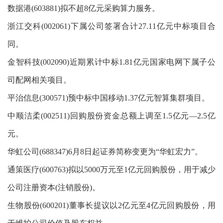
数据港(603881)拟不超8亿元采购算力服务。
浙江交科(002061)下属公司签署合计27.11亿元中标项目合
同。
金智科技(002090)近期累计中标1.81亿元国家电网下属子公
司配网相关项目。
平治信息(300571)预中标中国移动1.37亿元智算集群项目。
中顺洁柔(002511)回购股份资金总额上调至1.5亿元—2.5亿
元。
华虹公司(688347)6月8日起证券简称变更为“华虹宏力”。
通策医疗(600763)拟以5000万元至1亿元回购股份，用于减少
公司注册资本(注销股份)。
生物股份(600201)董事长提议以2亿元至4亿元回购股份，用