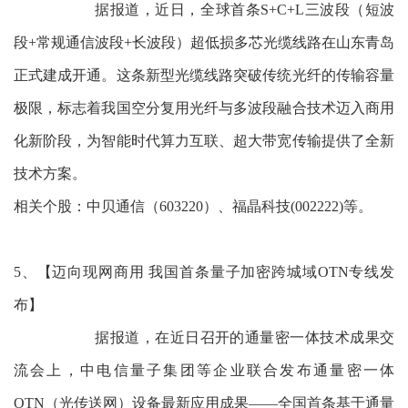
据报道，近日，全球首条S+C+L三波段（短波
段+常规通信波段+长波段）超低损多芯光缆线路在山东青岛
正式建成开通。这条新型光缆线路突破传统光纤的传输容量
极限，标志着我国空分复用光纤与多波段融合技术迈入商用
化新阶段，为智能时代算力互联、超大带宽传输提供了全新
技术方案。
相关个股：中贝通信（603220）、福晶科技(002222)等。
5、【迈向现网商用 我国首条量子加密跨城域OTN专线发
布】
据报道，在近日召开的通量密一体技术成果交
流会上，中电信量子集团等企业联合发布通量密一体
OTN（光传送网）设备最新应用成果——全国首条基于通量