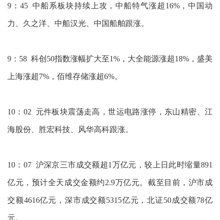
9：45 中船系板块持续上攻，中船特气涨超16%，中国动
力、久之洋、中船汉光、中国船舶跟涨。
9：58 科创50指数涨幅扩大至1%，大全能源涨超18%，盛美
上海涨超7%，佰维存储涨超6%。
10：02 元件板块震荡走高，世运电路涨停，东山精密、江
海股份、胜宏科技、风华高科跟涨。
10：07 沪深京三市成交额超1万亿元，较上日此时缩量891
亿元，预计全天成交金额约2.9万亿元。截至目前，沪市成
交额4616亿元，深市成交额5315亿元，北证50成交额78亿
元。