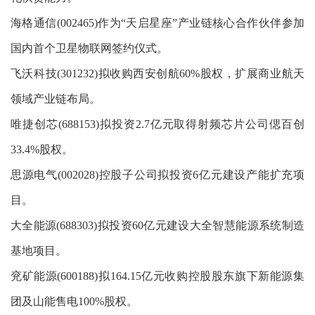
海格通信(002465)作为“天启星座”产业链核心合作伙伴参加
国内首个卫星物联网签约仪式。
飞沃科技(301232)拟收购西安创航60%股权，扩展商业航天
领域产业链布局。
唯捷创芯(688153)拟投资2.7亿元取得射频芯片公司偲百创
33.4%股权。
思源电气(002028)控股子公司拟投资6亿元建设产能扩充项
目。
大全能源(688303)拟投资60亿元建设大全智慧能源系统制造
基地项目。
兖矿能源(600188)拟164.15亿元收购控股股东旗下新能源集
团及山能售电100%股权。