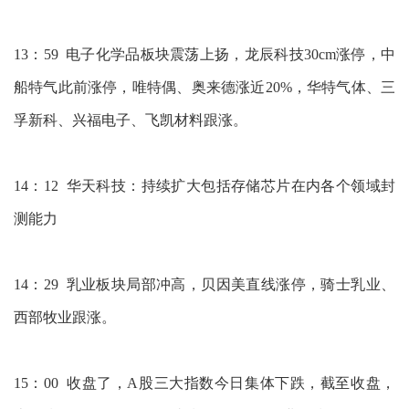
13：59 电子化学品板块震荡上扬，龙辰科技30cm涨停，中
船特气此前涨停，唯特偶、奥来德涨近20%，华特气体、三
孚新科、兴福电子、飞凯材料跟涨。
14：12 华天科技：持续扩大包括存储芯片在内各个领域封
测能力
14：29 乳业板块局部冲高，贝因美直线涨停，骑士乳业、
西部牧业跟涨。
15：00 收盘了，A股三大指数今日集体下跌，截至收盘，