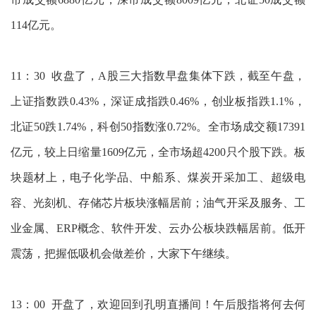
114亿元。
11：30 收盘了，A股三大指数早盘集体下跌，截至午盘，
上证指数跌0.43%，深证成指跌0.46%，创业板指跌1.1%，
北证50跌1.74%，科创50指数涨0.72%。全市场成交额17391
亿元，较上日缩量1609亿元，全市场超4200只个股下跌。板
块题材上，电子化学品、中船系、煤炭开采加工、超级电
容、光刻机、存储芯片板块涨幅居前；油气开采及服务、工
业金属、ERP概念、软件开发、云办公板块跌幅居前。低开
震荡，把握低吸机会做差价，大家下午继续。
13：00 开盘了，欢迎回到孔明直播间！午后股指将何去何