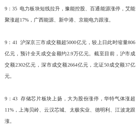
9：35 电力板块短线拉升，豫能控股、百通能源涨停，艾能
聚涨超17%，广西能源、新中港、京能电力跟涨。
9：41 沪深京三市成交额超5000亿元，较上日此时缩量806
亿元，预计全天成交金额约2.9万亿元。截至目前，沪市成
交额2302亿元，深市成交额2664亿元，北证50成交额37亿
元。
9：43 存储芯片板块上扬，大为股份涨停，华特气体涨超
11%，上海贝岭、云汉芯城、太极实业、德明利、江波龙跟
涨。