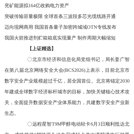
兖矿能源拟164亿收购电力资产
突破传输容量极限 全球首条三波段多芯光缆线路开通
迈向现网商用 我国首条量子加密跨城域OTN专线发布
我国火箭推进剂贮箱箱底实现量产 制作周期大幅缩短
【上证精选】
〇北京市经济和信息化局党组书记，局长姜广智
在第八届北京网络安全大会(BCS2026)上表示，目前北京市
数字安全产业规模超过千亿，居全国首位。北京将锚定2030
年建成全球数字经济标杆城市的目标，加快关键核心技术攻
关，全面提升数据安全产业体系能力，共建数字安全产业新
生态。
〇远程星智T9M甲醇电动轻卡6月3日顺利抵达北