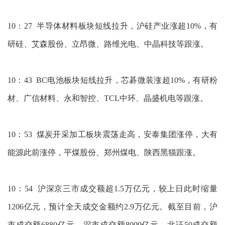
10：27 半导体材料板块短线拉升，沪硅产业涨超10%，有
研硅、艾森股份、立昂微、路维光电、中晶科技等跟涨。
10：43 BC电池板块短线拉升，芯碁微装涨超10%，有研粉
材、广信材料、永和智控、TCL中环、晶盛机电等跟涨。
10：53 煤炭开采加工板块震荡走高，安泰集团涨停，大有
能源此前涨停，平煤股份、郑州煤电、陕西黑猫跟涨。
10：54 沪深京三市成交额超1.5万亿元，较上日此时缩量
1206亿元，预计全天成交金额约2.9万亿元。截至目前，沪
市成交额6880亿元，深市成交额8009亿元，北证50成交额