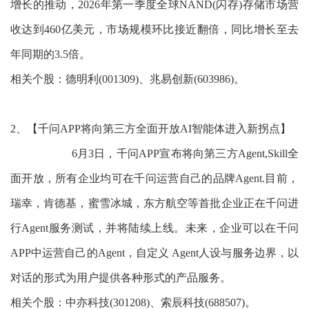
增长的推动，2026年第一季度全球NAND(闪存)存储市场营
收达到460亿美元，市场规模环比接近翻倍，同比增长至去
年同期的3.5倍。
相关个股：德明利(001309)、兆易创新(603986)。
2、【千问APP将向第三方全面开放AI智能体进入新拐点】
6月3日，千问APP宣布将向第三方Agent,Skill全
面开放，所有企业均可在千问运营自己的品牌Agent.目前，
瑞幸，肯德基，蜜雪冰城，东方航空等首批企业正在千问进
行Agent服务测试，并将陆续上线。未来，企业可以在千问
APP中运营自己的Agent，自定义 Agent人设与服务边界，以
对话的形式为用户提供各种形式的产品服务。
相关个股：中亦科技(301208)、索辰科技(688507)。