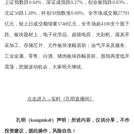
上证指数跌0.64%，深证成指跌0.27%，创业板指跌0.83%，
北证50跌1.28%，科创50指数涨0.69%。全市场成交额27791
亿元，较上日成交额缩量3740亿元，全市场超4100支个股下
跌。板块题材上，电子化学品、超级电容、光刻机、煤炭开
采加工、存储芯片、元件板块涨幅居前；油气开采及服务、
工业金属、零售、白酒、猪肉板块跌幅居前。股指再度低开
震荡，把握波动机会，大家明天继续。
点击进入→实时《孔明直播间》
孔明（kongmks8）声明：所述内容，仅供分享，不作
投资建议，据此操作，风险自负！