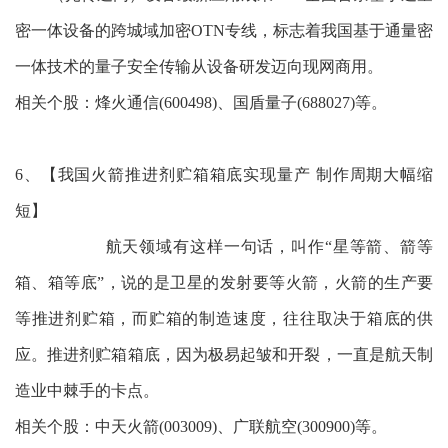
密一体设备的跨城域加密OTN专线，标志着我国基于通量密
一体技术的量子安全传输从设备研发迈向现网商用。
相关个股：烽火通信(600498)、国盾量子(688027)等。
6、【我国火箭推进剂贮箱箱底实现量产 制作周期大幅缩
短】
航天领域有这样一句话，叫作“星等箭、箭等
箱、箱等底”，说的是卫星的发射要等火箭，火箭的生产要
等推进剂贮箱，而贮箱的制造速度，往往取决于箱底的供
应。推进剂贮箱箱底，因为极易起皱和开裂，一直是航天制
造业中棘手的卡点。
相关个股：中天火箭(003009)、广联航空(300900)等。