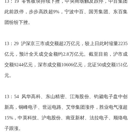
13：19 零售板块持续下挫，中央商场触及跌停，中百集团
此前跌停，步步高跌超9%，宁波中百、国芳集团、东百集
团纷纷下挫。
13：29 沪深京三市成交额超2万亿元，较上日此时缩量2235
亿元，预计全天成交金额约2.8万亿元。截至目前，沪市成
交额9244亿元，深市成交额10606亿元，北证50成交额151亿
元。
13：54 风华高科、东山精密、江海股份、钧崴电子盘中创
新高，铜峰电子、世运电路、艾华集团涨停，胜业电气涨超
15%，中英科技、沪电股份、南亚新材、法拉电子、顺络电
子跟涨。