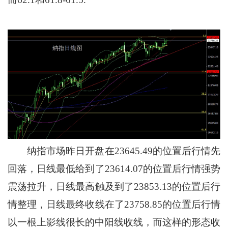
纳指市场昨日开盘在23645.49的位置后行情先
回落，日线最低给到了23614.07的位置后行情强势
震荡拉升，日线最高触及到了23853.13的位置后行
情整理，日线最终收线在了23758.85的位置后行情
以一根上影线很长的中阳线收线，而这样的形态收