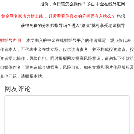
报价，今日该怎么操作？尽在:中金在线外汇网
黄金网名家热力榜上线，
赶紧看看你喜欢的分析师有入榜么？
您想
获得免费的分析师指导吗？进入“路演”就可享受老师指导
财经号声明：
本文由入驻中金在线财经号平台的作者撰写，观点仅代表
作者本人，不代表中金在线立场。仅供读者参考，并不构成投资建议。投
资者据此操作，风险自担。同时提醒网友提高风险意识，请勿私下汇款给
自媒体作者，避免造成金钱损失，风险自负。如有文章和图片作品版权及
其他问题，请联系本站。
文明上网，理性发言