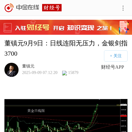
董镇元9月9日：日线连阳无压力，金银剑指
3700
董镇元
财经号APP
2025-09-09 07:12:20
15879