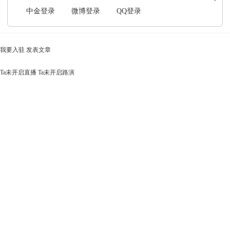
中金登录
微博登录
QQ登录
我要入驻
发表文章
Ta未开启直播
Ta未开启路演