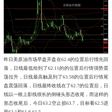
昨日美原油市场早盘开盘在62.4的位置后行情先回
落，日线最低给到了62.11的的位置后行情强势震
荡拉升，日线最高触及到了63.58的位置后行情尾
盘震荡回落，日线最终收线在了62.7的位置后，日
线以一根上影线很长的倒锤头形态收尾，而这样的
形态收尾后，今日63.2空止损63.7，目标看62.5进
而62.1和61.8-61.5.