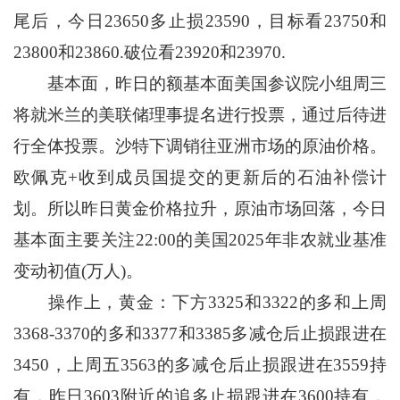
尾后，今日23650多止损23590，目标看23750和
23800和23860.破位看23920和23970.
基本面，昨日的额基本面美国参议院小组周三
将就米兰的美联储理事提名进行投票，通过后待进
行全体投票。沙特下调销往亚洲市场的原油价格。
欧佩克+收到成员国提交的更新后的石油补偿计
划。所以昨日黄金价格拉升，原油市场回落，今日
基本面主要关注22:00的美国2025年非农就业基准
变动初值(万人)。
操作上，黄金：下方3325和3322的多和上周
3368-3370的多和3377和3385多减仓后止损跟进在
3450，上周五3563的多减仓后止损跟进在3559持
有，昨日3603附近的追多止损跟进在3600持有，