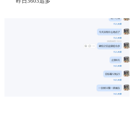
昨日3603追多