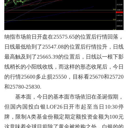
纳指市场前日开盘在25575.65的位置后行情回落，
日线最低给到了25547.08的位置后行情拉升，日线
最高触及到了25665.39的位置后，日线以一根下影
线稍长的小阳线收线，而这样的形态收尾后，今日
的行情25600多止损25550，目标看25670和25720
和25780-25830.
基本面，今日的基本面市场依旧在圣诞假期，
但国内国投白银LOF26日开市起至当日10:30停
牌，限制A类基金份额定期定额投资金额为100元
这意味着全球目前除了黄金被抢购之外，白银的的