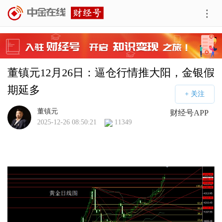
董镇元12月26日：逼仓行情推大阳，金银假
期延多
董镇元
财经号APP
2025-12-26 08:50:21
11349