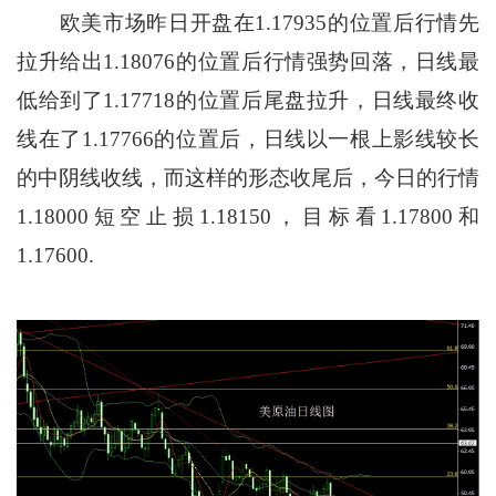
欧美市场昨日开盘在1.17935的位置后行情先
拉升给出1.18076的位置后行情强势回落，日线最
低给到了1.17718的位置后尾盘拉升，日线最终收
线在了1.17766的位置后，日线以一根上影线较长
的中阴线收线，而这样的形态收尾后，今日的行情
1.18000短空止损1.18150，目标看1.17800和
1.17600.