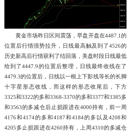
黄金市场昨日区间震荡，早盘开盘在4487.1的
位置后行情强势拉升，日线最高触及到了4526的
历史新高后行情获利了结回落，美盘时段日线最低
给到了4447.9的位置后整理，日线最终收线在了
4479.3的位置后，日线以一根上下影线等长的长脚
十字星形态收线，而这样的形态收尾后，下方
3325和3322的多和3368-3370的多和3377和3385多
和3563的多减仓后止损跟进在4000持有，前一周
4176和4174的多和4187和4184的多以及4208和
4205多止损跟进在4260持有，上周4310的多减仓