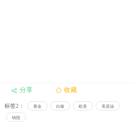
分享
收藏
标签2：
黄金
白银
欧美
美原油
纳指