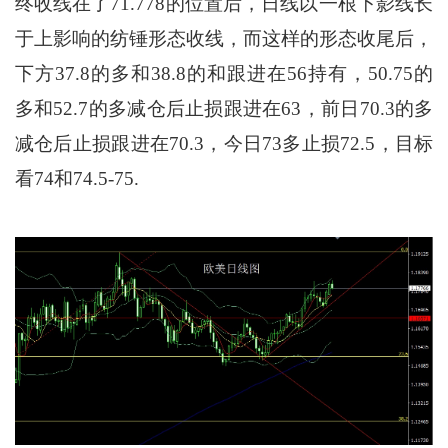
终收线在了71.778的位置后，日线以一根下影线长
于上影响的纺锤形态收线，而这样的形态收尾后，
下方37.8的多和38.8的和跟进在56持有，50.75的
多和52.7的多减仓后止损跟进在63，前日70.3的多
减仓后止损跟进在70.3，今日73多止损72.5，目标
看74和74.5-75.