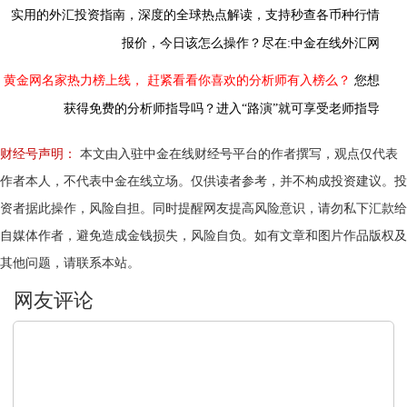
实用的外汇投资指南，
深度的全球热点解读，
支持秒查各币种行情
报价，今日该怎么操作？尽在:中金在线外汇网
黄金网名家热力榜上线，
赶紧看看你喜欢的分析师有入榜么？
您想
获得免费的分析师指导吗？进入“路演”就可享受老师指导
财经号声明：
本文由入驻中金在线财经号平台的作者撰写，观点仅代表
作者本人，不代表中金在线立场。仅供读者参考，并不构成投资建议。投
资者据此操作，风险自担。同时提醒网友提高风险意识，请勿私下汇款给
自媒体作者，避免造成金钱损失，风险自负。如有文章和图片作品版权及
其他问题，请联系本站。
文明上网，理性发言