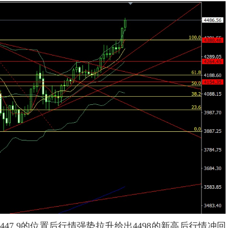
.9的位置后行情强势拉升给出4498的新高后行情冲回