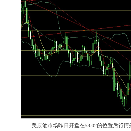
美原油市场昨日开盘在58.02的位置后行情先