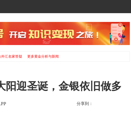
金外汇名家答疑
更多黄金分析与新闻
续大阳迎圣诞，金银依旧做多
PP
分享到：