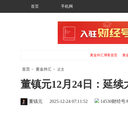
首页
手机网
黄金外汇博客首页
黄
首页
黄金外汇
>
>
正文
董镇元12月24日：延
董镇元
2025-12-24 07:11:52
14530
财经号A