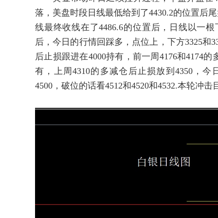
落，美盘时段日线最低给到了4430.2的位置后
线最终收线在了4486.6的位置后，日线以
后，今日的行情回踩多，点位上，下方3325和3322的
后止损跟进在4000持有，前一周4176和4174的多
有，上周4310的多减仓后止损放到4350，今日先
4500，破位的话看4512和4520和4532.本轮冲击目