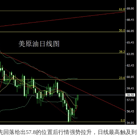
回落给出57.8的位置后行情强势拉升，日线最高触及到