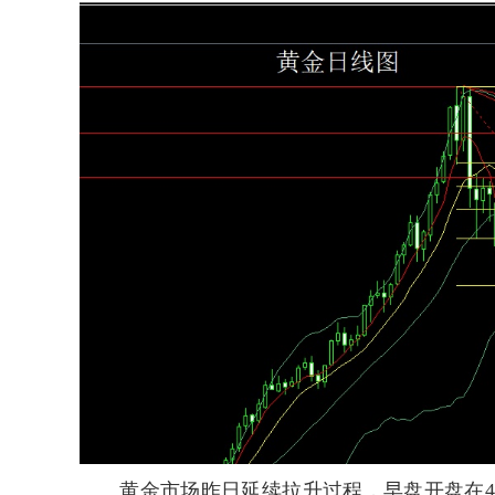
黄金市场昨日延续拉升过程，早盘开盘在4447