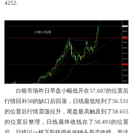
4252.
白银市场昨日早盘小幅低开在57.687的位置后
行情回补58的缺口后回落，日线最低给到了56.531
的位置后行情震荡拉升，尾盘最高触及到了58.655
的位置后整理，日线最终收线在了58.493的位置
后，日线以一根下影线很长的锤头形态收线，而这