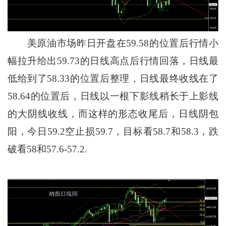
美原油市场昨日开盘在59.58的位置后行情小
幅拉升给出59.73的日线高点后行情回落，日线最
低给到了58.33的位置后整理，日线最终收线在了
58.64的位置后，日线以一根下影线稍长于上影线
的大阴线收线，而这样的形态收尾后，日线阴包
阳，今日59.2空止损59.7，目标看58.7和58.3，跌
破看58和57.6-57.2.