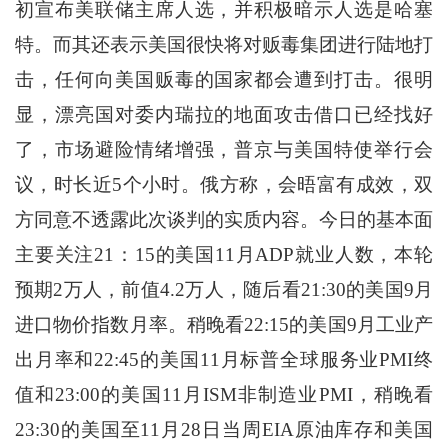
初宣布美联储主席人选，并积极暗示人选是哈塞
特。而其还表示美国很快将对贩毒集团进行陆地打
击，任何向美国贩毒的国家都会遭到打击。很明
显，漂亮国对委内瑞拉的地面攻击借口已经找好
了，市场避险情绪增强，普京与美国特使举行会
议，时长近5个小时。俄方称，会晤富有成效，双
方同意不透露此次谈判的实质内容。今日的基本面
主要关注21：15的美国11月ADP就业人数，本轮
预期2万人，前值4.2万人，随后看21:30的美国9月
进口物价指数月率。稍晚看22:15的美国9月工业产
出月率和22:45的美国11月标普全球服务业PMI终
值和23:00的美国11月ISM非制造业PMI，稍晚看
23:30的美国至11月28日当周EIA原油库存和美国