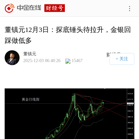
董镇元12月3日：探底锤头待拉升，金银回
踩做低多
董镇元
财经号APP
2025-12-03 06:40:26
15467