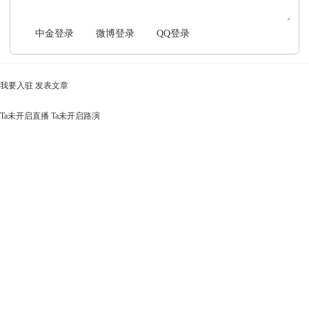
中金登录
微博登录
QQ登录
我要入驻
发表文章
Ta未开启直播
Ta未开启路演