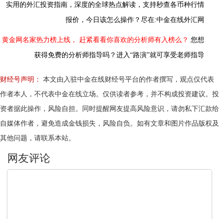
实用的外汇投资指南，
深度的全球热点解读，
支持秒查各币种行情
报价，今日该怎么操作？尽在:中金在线外汇网
黄金网名家热力榜上线，
赶紧看看你喜欢的分析师有入榜么？
您想
获得免费的分析师指导吗？进入“路演”就可享受老师指导
财经号声明：
本文由入驻中金在线财经号平台的作者撰写，观点仅代表
作者本人，不代表中金在线立场。仅供读者参考，并不构成投资建议。投
资者据此操作，风险自担。同时提醒网友提高风险意识，请勿私下汇款给
自媒体作者，避免造成金钱损失，风险自负。如有文章和图片作品版权及
其他问题，请联系本站。
文明上网，理性发言