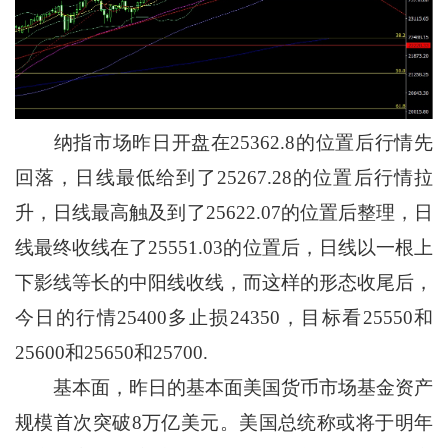
纳指市场昨日开盘在25362.8的位置后行情先
回落，日线最低给到了25267.28的位置后行情拉
升，日线最高触及到了25622.07的位置后整理，日
线最终收线在了25551.03的位置后，日线以一根上
下影线等长的中阳线收线，而这样的形态收尾后，
今日的行情25400多止损24350，目标看25550和
25600和25650和25700.
基本面，昨日的基本面美国货币市场基金资产
规模首次突破8万亿美元。美国总统称或将于明年