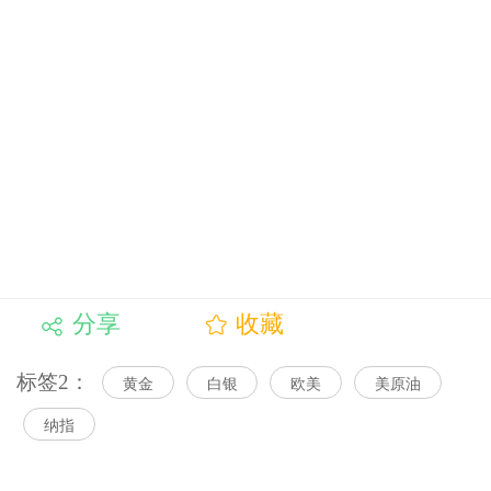
分享
收藏
标签2：
黄金
白银
欧美
美原油
纳指