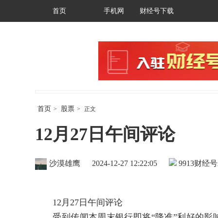
首页
手机网
财经号下载
首页
股票
>
>
正文
12月27日午间评论
沙漠雄鹰
2024-12-27 12:22:05
9913
财经号
12月27日午间评论
受到传闻本周末银行即将“降准”利好的影响