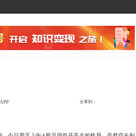
APP
分享到：
，今日周五上午A股呈现低开高走的格局，虽然空头利