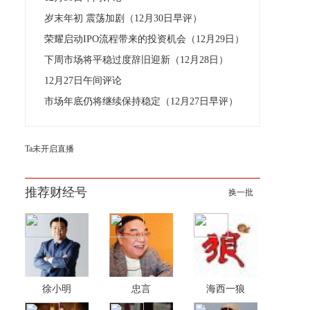
岁末年初 震荡加剧（12月30日早评）
荣耀启动IPO流程带来的投资机会（12月29日）
下周市场将平稳过度辞旧迎新（12月28日）
12月27日午间评论
市场年底仍将继续保持稳定（12月27日早评）
Ta未开启直播
推荐财经号
换一批
徐小明
忠言
海西一狼