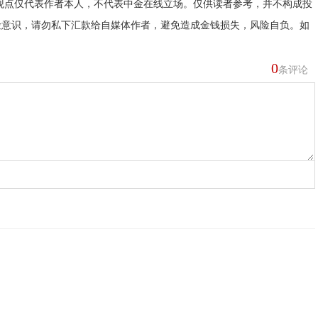
观点仅代表作者本人，不代表中金在线立场。仅供读者参考，并不构成投
险意识，请勿私下汇款给自媒体作者，避免造成金钱损失，风险自负。如
0
条评论