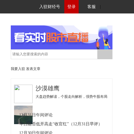
入驻财经号
登录
客服
|
我要入驻
发表文章
沙漠雄鹰
大盘趋势解读，个股走向解析，强势牛股布局
12月31日午间评论
今日能否低开高走“收官红”（12月31日早评）
12月30日午间评论