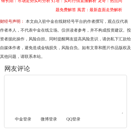
锋长阳：市场走势实时分析
灯塔：实时行情直播解析
龙哥：热点问
题免费解答
風雲：最新盘面走势解析
财经号声明：
本文由入驻中金在线财经号平台的作者撰写，观点仅代表
作者本人，不代表中金在线立场。仅供读者参考，并不构成投资建议。投
资者据此操作，风险自担。同时提醒网友提高风险意识，请勿私下汇款给
自媒体作者，避免造成金钱损失，风险自负。如有文章和图片作品版权及
其他问题，请联系本站。
文明上网，理性发言
中金登录
微博登录
QQ登录