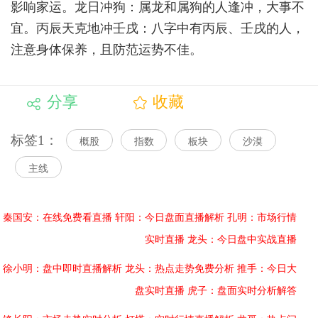
影响家运。龙日冲狗：属龙和属狗的人逢冲，大事不
宜。丙辰天克地冲壬戌：八字中有丙辰、壬戌的人，
注意身体保养，且防范运势不佳。
分享
收藏
标签1：
概股
指数
板块
沙漠
主线
秦国安：在线免费看直播
轩阳：今日盘面直播解析
孔明：市场行情
实时直播
龙头：今日盘中实战直播
徐小明：盘中即时直播解析
龙头：热点走势免费分析
推手：今日大
盘实时直播
虎子：盘面实时分析解答