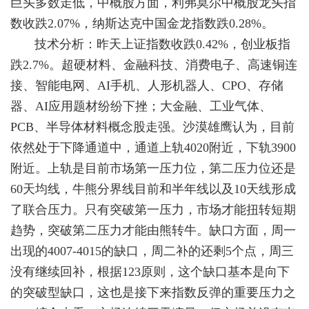
巨头多数走低，中概股方面，利弗莫尔中概股龙头指
数收跌2.07%，纳斯达克中国金龙指数跌0.28%。
技术分析：昨天上证指数收跌0.42%，创业板指
跌2.7%。超硬材料、金融科技、消费电子、高速铜连
接、智能电网、AI手机、人形机器人、CPO、存储
器、AI应用题材纷纷下挫；大金融、工业气体、
PCB、半导体材料概念股走强。沙漠雄鹰认为，目前
依然处于下降通道中，通道上轨4020附近，下轨3900
附近。上轨是目前市场第一压力位，第二压力位还是
60天均线，牛熊分界线目前和半年线以及10天线形成
了联合压力。只有突破第一压力，市场才能扭转短期
趋势，突破第二压力才能由熊转牛。缺口方面，周一
出现的4007-4015的缺口，周二补的还剩5个点，周三
没有继续回补，根据123原则，这个缺口基本是向下
的突破型缺口，这也是接下来指数反弹的重要压力之