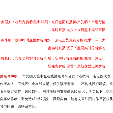
秦国安：在线免费看直播
轩阳：今日盘面直播解析
孔明：市场行情
实时直播
龙头：今日盘中实战直播
徐小明：盘中即时直播解析
龙头：热点走势免费分析
推手：今日大
盘实时直播
虎子：盘面实时分析解答
锋长阳：市场走势实时分析
灯塔：实时行情直播解析
龙哥：热点问
题免费解答
風雲：最新盘面走势解析
财经号声明：
本文由入驻中金在线财经号平台的作者撰写，观点仅代表
作者本人，不代表中金在线立场。仅供读者参考，并不构成投资建议。投
资者据此操作，风险自担。同时提醒网友提高风险意识，请勿私下汇款给
自媒体作者，避免造成金钱损失，风险自负。如有文章和图片作品版权及
其他问题，请联系本站。