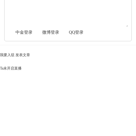
中金登录
微博登录
QQ登录
我要入驻
发表文章
Ta未开启直播