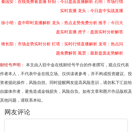
秦国安：在线免费看直播
轩阳：今日盘面直播解析
孔明：市场行情
实时直播
龙头：今日盘中实战直播
徐小明：盘中即时直播解析
龙头：热点走势免费分析
推手：今日大
盘实时直播
虎子：盘面实时分析解答
锋长阳：市场走势实时分析
灯塔：实时行情直播解析
龙哥：热点问
题免费解答
風雲：最新盘面走势解析
财经号声明：
本文由入驻中金在线财经号平台的作者撰写，观点仅代表
作者本人，不代表中金在线立场。仅供读者参考，并不构成投资建议。投
资者据此操作，风险自担。同时提醒网友提高风险意识，请勿私下汇款给
自媒体作者，避免造成金钱损失，风险自负。如有文章和图片作品版权及
其他问题，请联系本站。
文明上网，理性发言