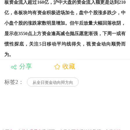
板资金流入超过160亿，沪中大盘的资金流入额更是达到210
亿，各板块均有资金积极进场加仓，盘中个股涨多跌少，中
小盘个股的涨跌家数明显增加。但午后放量大幅回落收阴，
显示在3550点上方资金逢高减仓抛压愿意渐强，下周一或有
惯性探底，关注5日移动平均线得失，视资金动向顺势而
为。
分享
收藏
标签2：
从全日资金动向辩方向