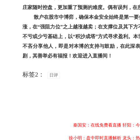
庄家随时控盘，更加重了预测的难度。偶有误判，在
散户在股市中博弈，确保本金安全始终是第一要务
涨，在“强阻力位”之上越涨越卖；在支撑位及其下方
不亏或少亏基础上，以“积沙成塔”方式寻求盈利。本
不吝分享他人，即是对本博的支持与鼓励，在此深表
剧，其善举必有福报！欢迎进入直播间！
标签2：
日评
秦国安：在线免费看直播
轩阳：今
徐小明：盘中即时直播解析
龙头：热