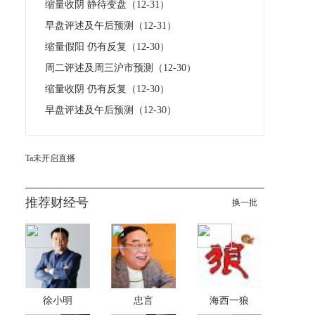
缩量收阴 静待变盘（12-31）
早盘评述及午后预测（12-31）
缩量假阳 仍有反复（12-30）
周二评述及周三沪市预测（12-30）
缩量收阴 仍有反复（12-30）
早盘评述及午后预测（12-30）
Ta未开启直播
推荐财经号
换一批
徐小明
忠言
海西一狼