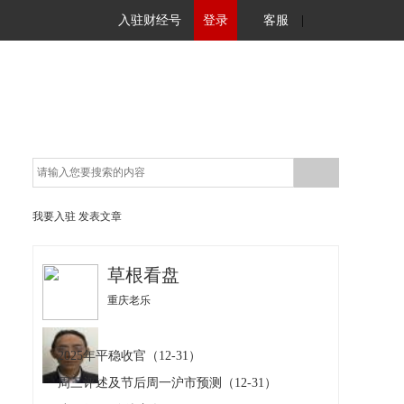
入驻财经号
登录
客服
|
我要入驻
发表文章
草根看盘
重庆老乐
2025年平稳收官（12-31）
周三评述及节后周一沪市预测（12-31）