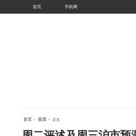
首页
手机网
首页
股票
>
>
正文
周二评述及周三沪市预测（