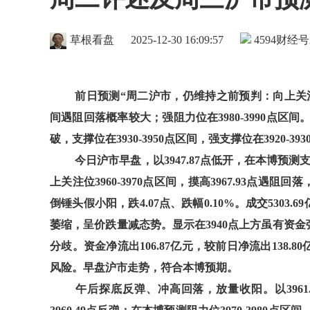
草根看盘
2025-12-30 16:09:57
4594
财经号
前日预测“周二沪市，仍维持之前预判：向上关注396
间遇阻回落概率较大；强阻力位在3980-3990点区间
破，支撑位在3930-3950点区间，强支撑位在3920-
今日沪市早盘，以3947.87点低开，在本博预测支撑
上关注位3960-3970点区间，摸高3967.93点遇阻回落，
倒锤头假小阳，跌4.07点、跌幅0.10%。成交5303.
萎缩，呈价跌量减态势。显示在3940点上方虽有资金
分歧。资金净流出106.87亿元，较前日净流出138
风险。早盘沪市走势，符合本博预期。
午后探底反弹、冲高回落，放量收阳。以3961.