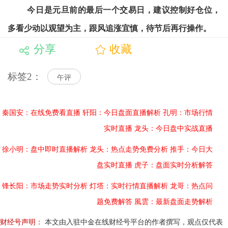
今日是元旦前的最后一个交易日，建议控制好仓位，
多看少动以观望为主，跟风追涨宜慎，待节后再行操作。
分享
收藏
标签2：
午评
秦国安：在线免费看直播
轩阳：今日盘面直播解析
孔明：市场行情
实时直播
龙头：今日盘中实战直播
徐小明：盘中即时直播解析
龙头：热点走势免费分析
推手：今日大
盘实时直播
虎子：盘面实时分析解答
锋长阳：市场走势实时分析
灯塔：实时行情直播解析
龙哥：热点问
题免费解答
風雲：最新盘面走势解析
财经号声明：
本文由入驻中金在线财经号平台的作者撰写，观点仅代表