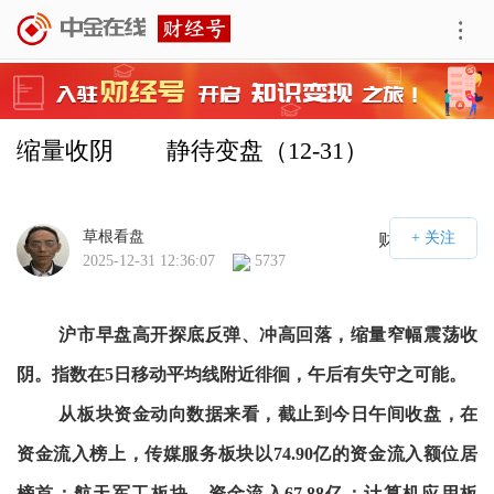
缩量收阴        静待变盘（12-31）
草根看盘
财经号APP
2025-12-31 12:36:07
5737
沪市早盘高开探底反弹、冲高回落，缩量窄幅震荡收
阴。指数在5日移动平均线附近徘徊，午后有失守之可能。
从板块资金动向数据来看，截止到今日午间收盘，在
资金流入榜上，传媒服务板块以74.90亿的资金流入额位居
榜首；航天军工板块，资金流入67.88亿；计算机应用板