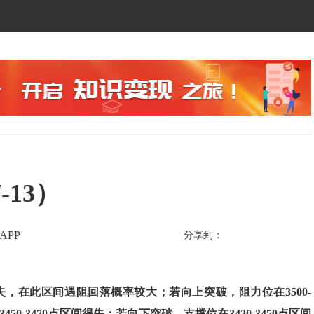
13）
APP
分享到：
点得失，在此区间遇阻回落概率较大；若向上突破，阻力位在3500-
3450-3470点区间得失；若向下突破，支撑位在3420-3450点区间