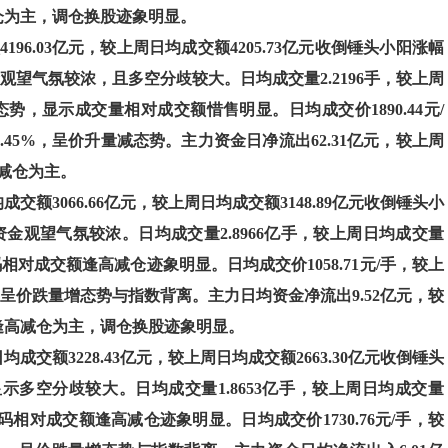
减仓为主，调仓换股迹象明显。
4196.03亿元，较上周日均成交额4205.73亿元收倒锤头小阳涨幅
金观望气氛较浓，且多空分歧较大。日均成交量2.2196手，较上周
减态势，显示成交量相对成交额惜售明显。日均成交价1890.44元/
涨幅5.45%，呈价升量减态势。主力资金日净流出62.31亿元，较上周
高减仓为主。
均成交额3066.66亿元，较上周日均成交额3148.89亿元收倒锤头小
示资金观望气氛较浓。日均成交量2.8966亿手，较上周日均成交量
筹码相对成交额逢高减仓迹象明显。日均成交价1058.71元/手，较上
.47%，呈价跌量增态势与指数背离。主力日均资金净流出9.52亿元，较
以逢高减仓为主，调仓换股迹象明显。
日均成交额3228.43亿元，较上周日均成交额2663.30亿元收倒锤头
，显示多空分歧较大。日均成交量1.8653亿手，较上周日均成交量
示筹码相对成交额逢高减仓迹象明显。日均成交价1730.76元/手，较