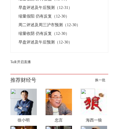
早盘评述及午后预测（12-31）
缩量假阳 仍有反复（12-30）
周二评述及周三沪市预测（12-30）
缩量收阴 仍有反复（12-30）
早盘评述及午后预测（12-30）
Ta未开启直播
推荐财经号
换一批
徐小明
忠言
海西一狼