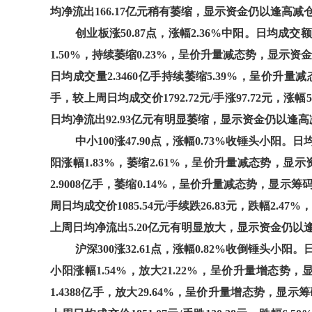
均净流出166.17亿元稍有萎缩，显示资金仍以逢高
创业板涨50.87点，涨幅2.36%中阳。日均成交额
1.50%，持续萎缩0.23%，呈价升量减态势，显示资
日均成交量2.3460亿手持续萎缩5.39%，呈价升量
手，较上周日均成交价1792.72元/手涨97.72元，
日均净流出92.93亿元有明显萎缩，显示资金仍以逢
中小100涨47.90点，涨幅0.73%收锤头小阳。日
阳涨幅1.83%，萎缩2.61%，呈价升量减态势，显
2.9008亿手，萎缩0.14%，呈价升量减态势，显示
周日均成交价1085.54元/手续跌26.83元，跌幅2
上周日均净流出5.20亿元有明显放大，显示资金仍
沪深300涨32.61点，涨幅0.82%收倒锤头小阳。
小阳涨幅1.54%，放大21.22%，呈价升量增态势
1.4388亿手，放大29.64%，呈价升量增态势，显