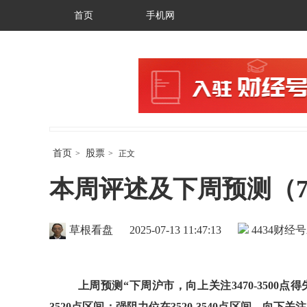
首页
手机网
首页
股票
>
>
正文
本周评述及下周预测（7-
草根看盘
2025-07-13 11:47:13
4434
财经号
上周预测“下周沪市，向上关注3470-3500
3520点区间；强阻力位在3520-3540点区间。向下关注