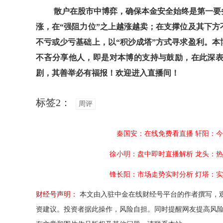
散户在股市中博弈，确保本金安全始终是第一要务
涨，在“强阻力位”之上越涨越卖；在支撑位及其下方
不亏或少亏基础上，以“积沙成塔”方式寻求盈利。本
不吝分享他人，即是对本博的支持与鼓励，在此深表
剧，其善举必有福报！欢迎进入直播间！
标签2：
周评
秦国安：在线免费看直播
轩阳：今
徐小明：盘中即时直播解析
龙头：热
锋长阳：市场走势实时分析
灯塔：实
财经号声明：
本文由入驻中金在线财经号平台的作者撰写，
资建议。投资者据此操作，风险自担。同时提醒网友提高风