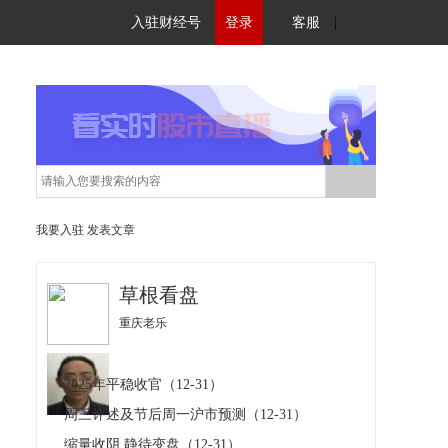
入驻财经号
登录
客服
|
我要入驻
发表文章
草根看盘
重庆老乐
2025年平稳收官（12-31）
周三评述及节后周一沪市预测（12-31）
缩量收阴 静待变盘（12-31）