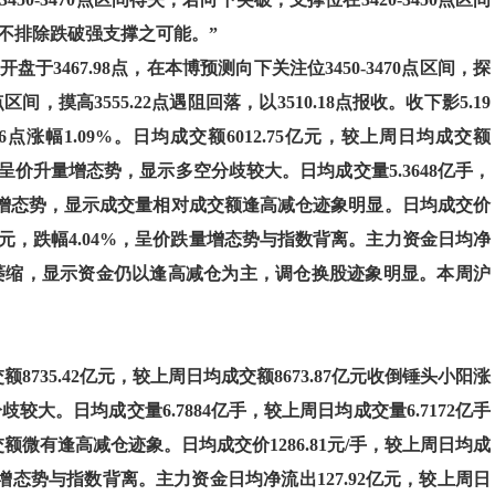
，但不排除跌破强支撑之可能。”
3467.98点，在本博预测向下关注位3450-3470点区间，探
点区间，摸高3555.22点遇阻回落，以3510.18点报收。收下影5.19
.86点涨幅1.09%。日均成交额6012.75亿元，较上周日均成交额
07%，呈价升量增态势，显示多空分歧较大。日均成交量5.3648亿手，
价升量增态势，显示成交量相对成交额逢高减仓迹象明显。日均成交价
跌47.14元，跌幅4.04%，呈价跌量增态势与指数背离。主力资金日均净
有明显萎缩，显示资金仍以逢高减仓为主，调仓换股迹象明显。本周沪
交额8735.42亿元，较上周日均成交额8673.87亿元收倒锤头小阳涨
歧较大。日均成交量6.7884亿手，较上周日均成交量6.7172亿手
额微有逢高减仓迹象。日均成交价1286.81元/手，较上周日均成
呈价跌量增态势与指数背离。主力资金日均净流出127.92亿元，较上周日