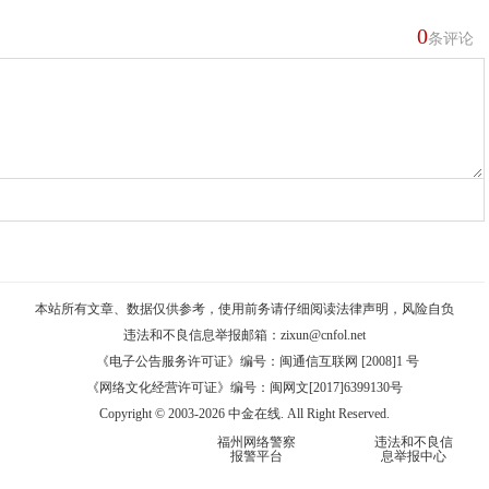
0
条评论
本站所有文章、数据仅供参考，使用前务请仔细阅读
法律声明
，风险自负
违法和不良信息举报邮箱：
zixun@cnfol.net
《电子公告服务许可证》编号：闽通信互联网 [2008]1 号
《网络文化经营许可证》编号：闽网文[2017]6399130号
Copyright © 2003-2026 中金在线. All Right Reserved.
福州网络警察
违法和不良信
报警平台
息举报中心