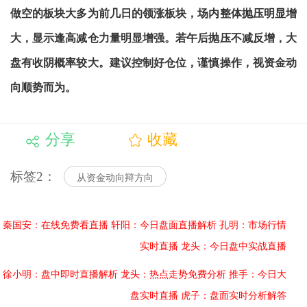
做空的板块大多为前几日的领涨板块，场内整体抛压明显增
大，显示逢高减仓力量明显增强。若午后抛压不减反增，大
盘有收阴概率较大。建议控制好仓位，谨慎操作，视资金动
向顺势而为。
分享
收藏
标签2：
从资金动向辩方向
秦国安：在线免费看直播
轩阳：今日盘面直播解析
孔明：市场行情
实时直播
龙头：今日盘中实战直播
徐小明：盘中即时直播解析
龙头：热点走势免费分析
推手：今日大
盘实时直播
虎子：盘面实时分析解答