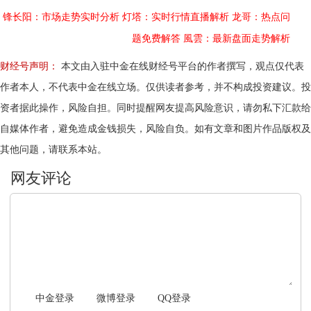
锋长阳：市场走势实时分析
灯塔：实时行情直播解析
龙哥：热点问
题免费解答
風雲：最新盘面走势解析
财经号声明：
本文由入驻中金在线财经号平台的作者撰写，观点仅代表
作者本人，不代表中金在线立场。仅供读者参考，并不构成投资建议。投
资者据此操作，风险自担。同时提醒网友提高风险意识，请勿私下汇款给
自媒体作者，避免造成金钱损失，风险自负。如有文章和图片作品版权及
其他问题，请联系本站。
文明上网，理性发言
中金登录
微博登录
QQ登录