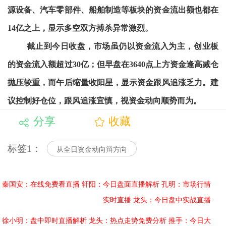
源设备、汽车零部件、船舶制造等板块的资金流出额也都在
14亿之上，显示多空双方搏杀异常激烈。
截止到今日收盘，市场虽仍以资金流入为主，创业板
的资金流入额超过30亿；但早盘在3640点上方资金逢高减仓
抛压较重，而午后缩量收阳星，显示资金跟风追涨乏力。建
议控制好仓位，跟风追涨宜慎，视资金动向顺势而为。
分享
收藏
标签1：
从全日资金动向辩方向
秦国安：在线免费看直播
轩阳：今日盘面直播解析
孔明：市场行情
实时直播
龙头：今日盘中实战直播
徐小明：盘中即时直播解析
龙头：热点走势免费分析
推手：今日大