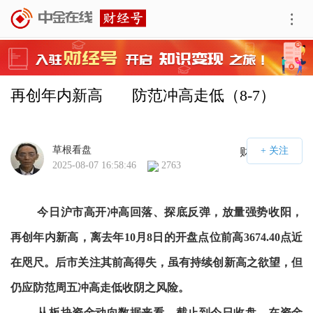
再创年内新高       防范冲高走低（8-7）
草根看盘
财经号APP
2025-08-07 16:58:46
2763
今日沪市高开冲高回落、探底反弹，放量强势收阳，
再创年内新高，离去年10月8日的开盘点位前高3674.40点近
在咫尺。后市关注其前高得失，虽有持续创新高之欲望，但
仍应防范周五冲高走低收阴之风险。
从板块资金动向数据来看，截止到今日收盘，在资金