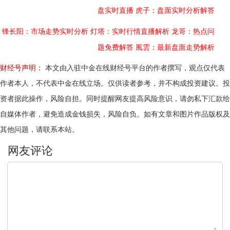
盘实时直播
虎子：盘面实时分析解答
锋长阳：市场走势实时分析
灯塔：实时行情直播解析
龙哥：热点问
题免费解答
風雲：最新盘面走势解析
财经号声明：
本文由入驻中金在线财经号平台的作者撰写，观点仅代表
作者本人，不代表中金在线立场。仅供读者参考，并不构成投资建议。投
资者据此操作，风险自担。同时提醒网友提高风险意识，请勿私下汇款给
自媒体作者，避免造成金钱损失，风险自负。如有文章和图片作品版权及
其他问题，请联系本站。
文明上网，理性发言