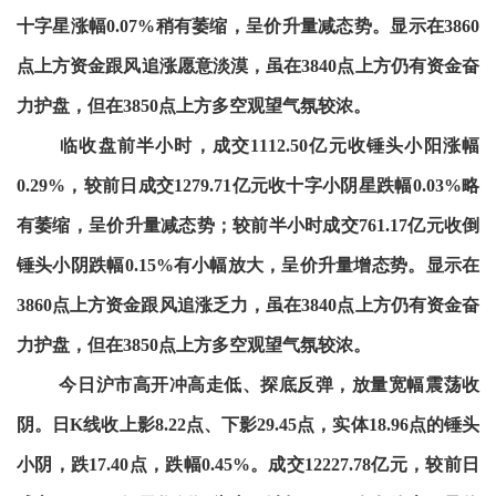
十字星涨幅0.07%稍有萎缩，呈价升量减态势。显示在3860
点上方资金跟风追涨愿意淡漠，虽在3840点上方仍有资金奋
力护盘，但在3850点上方多空观望气氛较浓。
临收盘前半小时，成交1112.50亿元收锤头小阳涨幅
0.29%，较前日成交1279.71亿元收十字小阴星跌幅0.03%略
有萎缩，呈价升量减态势；较前半小时成交761.17亿元收倒
锤头小阴跌幅0.15%有小幅放大，呈价升量增态势。显示在
3860点上方资金跟风追涨乏力，虽在3840点上方仍有资金奋
力护盘，但在3850点上方多空观望气氛较浓。
今日沪市高开冲高走低、探底反弹，放量宽幅震荡收
阴。日K线收上影8.22点、下影29.45点，实体18.96点的锤头
小阴，跌17.40点，跌幅0.45%。成交12227.78亿元，较前日