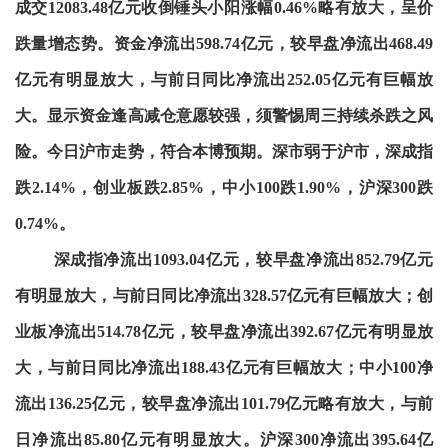
成交12083.48亿元收倒锤头小阳涨幅0.46%略有放大，呈价
跌量增态势。资金净流出598.74亿元，较早盘净流出468.49
亿元有明显放大，与前日同比净流出252.05亿元有巨幅放
大。显示资金逢高减仓意愿较强，须警惕周三持续杀跌之风
险。今日沪市走势，符合本博预期。深市弱于沪市，深成指
跌2.14%，创业板跌2.85%，中小100跌1.90%，沪深300跌
0.74%。
深成指净流出1093.04亿元，较早盘净流出852.79亿元
有明显放大，与前日同比净流出328.57亿元有巨幅放大；创
业板净流出514.78亿元，较早盘净流出392.67亿元有明显放
大，与前日同比净流出188.43亿元有巨幅放大；中小100净
流出136.25亿元，较早盘净流出101.79亿元略有放大，与前
日净流出85.80亿元有明显放大。沪深300净流出395.64亿