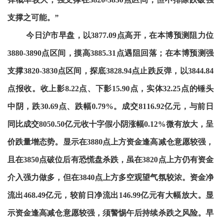
支撑之可能。”
今日沪市早盘，以3877.09点高开，在本博预测阻力位
3880-3890点区间，摸高3885.31点遇阻回落；在本博预测强
支撑3820-3830点区间，探底3828.94点止跌反弹，以3844.84
点报收。收上影8.22点、下影15.90点，实体32.25点的锤头
中阴，跌30.69点、跌幅0.79%。成交8116.92亿元，与前日
同比成交8050.50亿元收十字假小阴涨幅0.12%微有放大，呈
价跌量增态势。显示在3880点上方资金逢高减仓意愿较强，
且在3850点破位后有恐慌盘杀跌，虽在3820点上方仍有资金
介入强力做多，但在3840点上方多空观望气氛较浓。资金净
流出468.49亿元，较前日净流出146.99亿元有大幅放大。显
示资金逢高减仓意愿较强，须警惕午后持续杀跌之风险。早