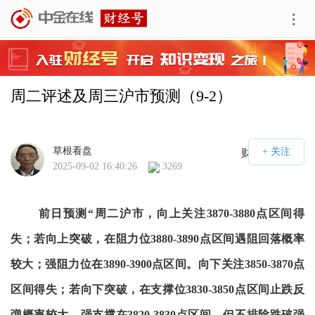
周二评述及周三沪市预测（9-2）
草根看盘
财经号APP
2025-09-02 16:40:26
3269
前日预测“周二沪市，向上关注3870-3880点区间得
失；若向上突破，在阻力位3880-3890点区间遇阻回落概率
较大；强阻力位在3890-3900点区间。向下关注3850-3870点
区间得失；若向下突破，在支撑位3830-3850点区间止跌反
弹概率较大，强支撑在3820-3830点区间，但不排除跌破强