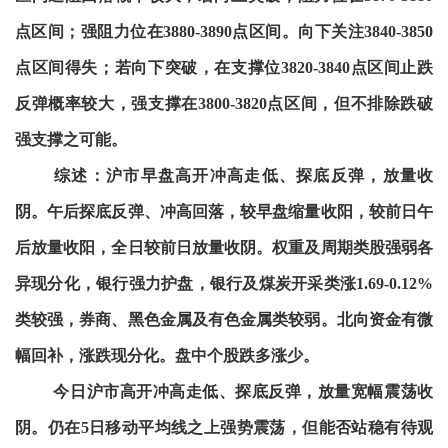
点区间；强阻力位在3880-3890点区间。向下关注3840-3850
点区间得失；若向下突破，在支撑位3820-3840点区间止跌
反弹概率较大，强支撑在3800-3820点区间，但不排除跌破
强支撑之可能。
综述：沪市早盘高开冲高走低、探底反弹，放量收
阴。午后探底反弹、冲高回落，较早盘缩量收阳，较前日午
后放量收阳，全日较前日放量收阴。权重及周期类股强弱各
异现分化，银行强力护盘，银行及煤炭开采类涨1.69-0.12%
类较强，券商、黑色金属及有色金属类较弱。北向资金有微
幅回补，涨跌现分化。盘中个股跌多涨少。
今日沪市高开冲高走低、探底反弹，放量宽幅震荡收
阴。仍在5日移动平均线之上强势震荡，但能否站稳有待观