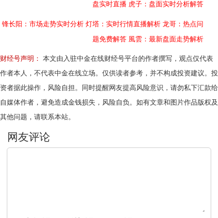
盘实时直播
虎子：盘面实时分析解答
锋长阳：市场走势实时分析
灯塔：实时行情直播解析
龙哥：热点问
题免费解答
風雲：最新盘面走势解析
财经号声明：
本文由入驻中金在线财经号平台的作者撰写，观点仅代表
作者本人，不代表中金在线立场。仅供读者参考，并不构成投资建议。投
资者据此操作，风险自担。同时提醒网友提高风险意识，请勿私下汇款给
自媒体作者，避免造成金钱损失，风险自负。如有文章和图片作品版权及
其他问题，请联系本站。
文明上网，理性发言