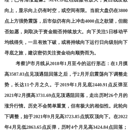
向上，显示向上仍有时空，或空间有限。当前大盘仍在3800
点上方强势震荡，后市似仍有向上冲击4000点之欲望，但能
否如愿，则取决于资金能否持续放大。向下关注5日移动平
均线得失，一旦有效下破，或将持续向下运行日向级别向下
寻底之旅，建议密切关注资金动向顺势而为。
考察沪市月线从2018年1月至今的运行形态：在1月摸
高3587.03点见顶遇阻回落之后，于2月开启震荡向下调整走
势，长达11个月之久。于2019年1月见底2440.91点反弹至
2021年2月摸高3731.69点见顶遇阻回落，走出历时26个月的
涨升行情。历史不会简单重复，但有极大的相似性。此轮向
下调整，始于2021年9月见高3723.85点筑双顶向下。在2022
年4月见低2863.65点反弹，历时4个月见高3424.84点回落；