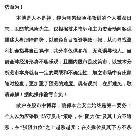
势而为！
本博是人不是神，纯为积累经验和教训的个人看盘日
志，以防范风险为主。仅根据技术指标和主力资金动向客观
描述大盘演绎趋势，以避免盲目投资导致亏损，从而寻找盈
利机会指导自己操作，其分享仅供参考，无意误导他人。当
前全球经济形势不容乐观，且国内股市是政策市，以技术分
析测市本身就有一定的局限和不确定性，加之市场中有庄家
随时控盘，更加重了预测的难度。偶有误判，在所难免，敬
请谅解！据此操作盈亏自负！
散户在股市中博弈，确保本金安全始终是第一要务！
个人以为应采取“防守反击”策略，在“阻力位”及其上方不追
涨，在“强阻力位”之上越涨越卖；在支撑位及其下方不杀