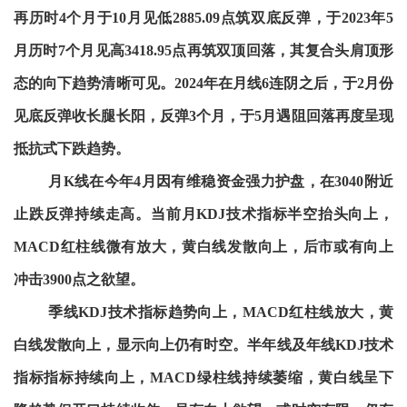
再历时4个月于10月见低2885.09点筑双底反弹，于2023年5
月历时7个月见高3418.95点再筑双顶回落，其复合头肩顶形
态的向下趋势清晰可见。2024年在月线6连阴之后，于2月份
见底反弹收长腿长阳，反弹3个月，于5月遇阻回落再度呈现
抵抗式下跌趋势。
月K线在今年4月因有维稳资金强力护盘，在3040附近
止跌反弹持续走高。当前月KDJ技术指标半空抬头向上，
MACD红柱线微有放大，黄白线发散向上，后市或有向上
冲击3900点之欲望。
季线KDJ技术指标趋势向上，MACD红柱线放大，黄
白线发散向上，显示向上仍有时空。半年线及年线KDJ技术
指标指标持续向上，MACD绿柱线持续萎缩，黄白线呈下