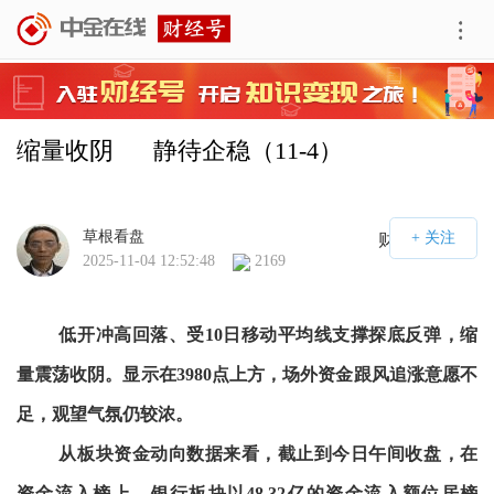
缩量收阴      静待企稳（11-4）
草根看盘
财经号APP
2025-11-04 12:52:48
2169
低开冲高回落、受10日移动平均线支撑探底反弹，缩
量震荡收阴。显示在3980点上方，场外资金跟风追涨意愿不
足，观望气氛仍较浓。
从板块资金动向数据来看，截止到今日午间收盘，在
资金流入榜上，银行板块以48.32亿的资金流入额位居榜