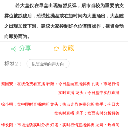
若大盘仅在早盘出现短暂反弹，后市当较为重要的支
撑位被跌破后，恐慌性抛盘或在短时间内大量涌出，大盘随
之出现加速下滑。建议大家控制好仓位谨慎操作，视资金动
向顺势而为。
分享
收藏
标签2：
以资金动向辩方向
秦国安：在线免费看直播
轩阳：今日盘面直播解析
孔明：市场行情
实时直播
龙头：今日盘中实战直播
徐小明：盘中即时直播解析
龙头：热点走势免费分析
推手：今日大
盘实时直播
虎子：盘面实时分析解答
锋长阳：市场走势实时分析
灯塔：实时行情直播解析
龙哥：热点问