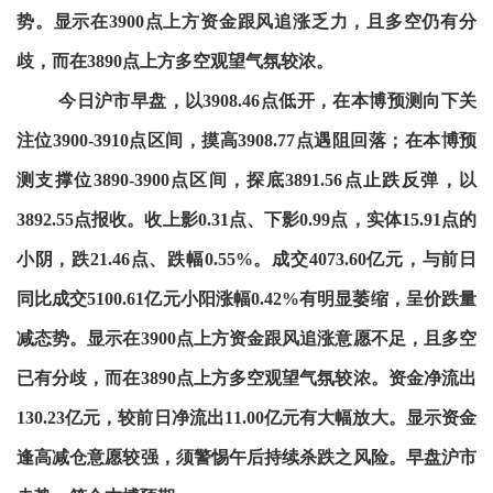
势。显示在3900点上方资金跟风追涨乏力，且多空仍有分
歧，而在3890点上方多空观望气氛较浓。
今日沪市早盘，以3908.46点低开，在本博预测向下关
注位3900-3910点区间，摸高3908.77点遇阻回落；在本博预
测支撑位3890-3900点区间，探底3891.56点止跌反弹，以
3892.55点报收。收上影0.31点、下影0.99点，实体15.91点的
小阴，跌21.46点、跌幅0.55%。成交4073.60亿元，与前日
同比成交5100.61亿元小阳涨幅0.42%有明显萎缩，呈价跌量
减态势。显示在3900点上方资金跟风追涨意愿不足，且多空
已有分歧，而在3890点上方多空观望气氛较浓。资金净流出
130.23亿元，较前日净流出11.00亿元有大幅放大。显示资金
逢高减仓意愿较强，须警惕午后持续杀跌之风险。早盘沪市