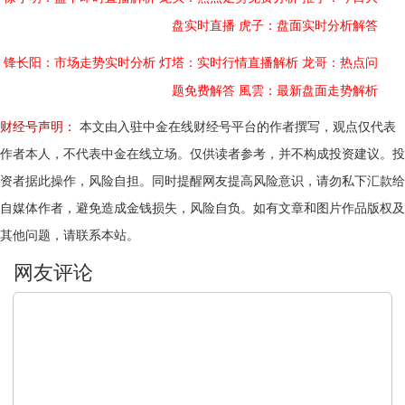
盘实时直播
虎子：盘面实时分析解答
锋长阳：市场走势实时分析
灯塔：实时行情直播解析
龙哥：热点问
题免费解答
風雲：最新盘面走势解析
财经号声明：
本文由入驻中金在线财经号平台的作者撰写，观点仅代表
作者本人，不代表中金在线立场。仅供读者参考，并不构成投资建议。投
资者据此操作，风险自担。同时提醒网友提高风险意识，请勿私下汇款给
自媒体作者，避免造成金钱损失，风险自负。如有文章和图片作品版权及
其他问题，请联系本站。
文明上网，理性发言