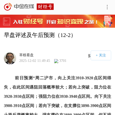
早盘评述及午后预测（12-2）
草根看盘
财经号APP
2025-12-02 11:49:45
3701
前日预测“周二沪市，向上关注3910-3920点区间得
失，在此区间遇阻回落概率较大；若向上突破，阻力位在
3920-3930点区间；强阻力位在3930-3940点区间。向下关注
3900-3910点区间；若向下突破，在支撑位3890-3900点区间
止跌反弹概率较大，强支撑位在3880-3890点区间，但不排