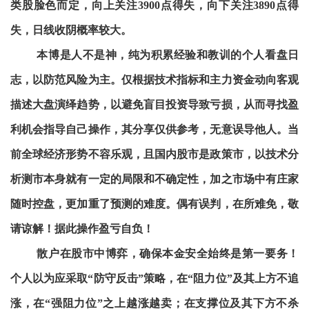
类股脸色而定，向上关注3900点得失，向下关注3890点得
失，日线收阴概率较大。
本博是人不是神，纯为积累经验和教训的个人看盘日
志，以防范风险为主。仅根据技术指标和主力资金动向客观
描述大盘演绎趋势，以避免盲目投资导致亏损，从而寻找盈
利机会指导自己操作，其分享仅供参考，无意误导他人。当
前全球经济形势不容乐观，且国内股市是政策市，以技术分
析测市本身就有一定的局限和不确定性，加之市场中有庄家
随时控盘，更加重了预测的难度。偶有误判，在所难免，敬
请谅解！据此操作盈亏自负！
散户在股市中博弈，确保本金安全始终是第一要务！
个人以为应采取“防守反击”策略，在“阻力位”及其上方不追
涨，在“强阻力位”之上越涨越卖；在支撑位及其下方不杀