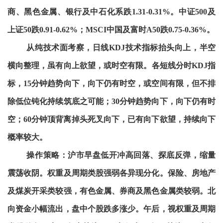
商、黑色金属、银行及中石化系跌1.31-0.31%。中证500及
上证50跌0.91-0.62%；MSCI中国及富时A50跌0.75-0.36%。
从纯技术面考察，日线KDJ技术指标抬头向上，半空
横向整理，虽有向上欲望，或时空有限。各短线分时KDJ指
标，15分钟趋势向下，向下仍有时空，或空间有限，但不排
除低位钝化持续筑底之可能；30分钟趋势向下，向下仍有时
空；60分钟顶背离掉头死叉向下，已有向下欲望，持续向下
概率较大。
操作策略：沪市早盘低开冲高回落、探底反弹，缩量
震荡收阴。权重及周期类股强弱各异现分化。保险、房地产
及煤炭开采类较强，有色金属、券商及黑色金属类较弱。北
向资金小幅流出，盘中个股跌多涨少。午后，视权重及周期