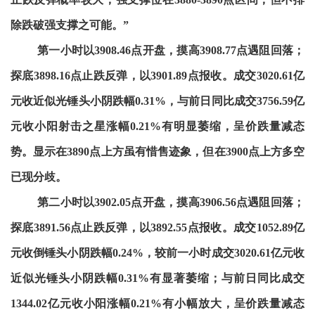
除跌破强支撑之可能。”
第一小时以3908.46点开盘，摸高3908.77点遇阻回落；
探底3898.16点止跌反弹，以3901.89点报收。成交3020.61亿
元收近似光锤头小阴跌幅0.31%，与前日同比成交3756.59亿
元收小阳射击之星涨幅0.21%有明显萎缩，呈价跌量减态
势。显示在3890点上方虽有惜售迹象，但在3900点上方多空
已现分歧。
第二小时以3902.05点开盘，摸高3906.56点遇阻回落；
探底3891.56点止跌反弹，以3892.55点报收。成交1052.89亿
元收倒锤头小阴跌幅0.24%，较前一小时成交3020.61亿元收
近似光锤头小阴跌幅0.31%有显著萎缩；与前日同比成交
1344.02亿元收小阳涨幅0.21%有小幅放大，呈价跌量减态