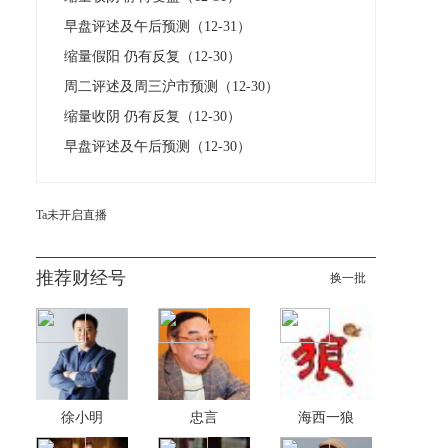
早盘评述及午后预测（12-31）
缩量假阳 仍有反复（12-30）
周二评述及周三沪市预测（12-30）
缩量收阴 仍有反复（12-30）
早盘评述及午后预测（12-30）
Ta未开启直播
推荐财经号
换一批
徐小明
忠言
海西一狼