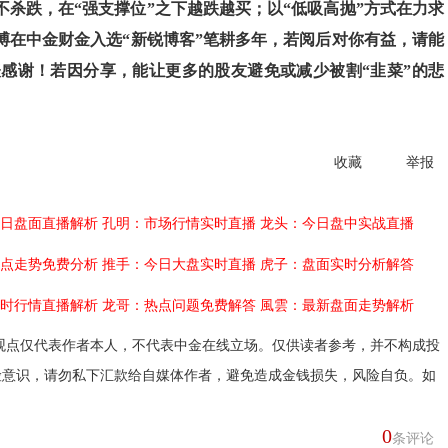
不杀跌，在“强支撑位”之下越跌越买；以“低吸高抛”方式在力求
博在中金财金入选“新锐博客”笔耕多年，若阅后对你有益，请能
感谢！若因分享，能让更多的股友避免或减少被割“韭菜”的悲
收藏
举报
日盘面直播解析
孔明：市场行情实时直播
龙头：今日盘中实战直播
点走势免费分析
推手：今日大盘实时直播
虎子：盘面实时分析解答
时行情直播解析
龙哥：热点问题免费解答
風雲：最新盘面走势解析
观点仅代表作者本人，不代表中金在线立场。仅供读者参考，并不构成投
险意识，请勿私下汇款给自媒体作者，避免造成金钱损失，风险自负。如
0
条评论