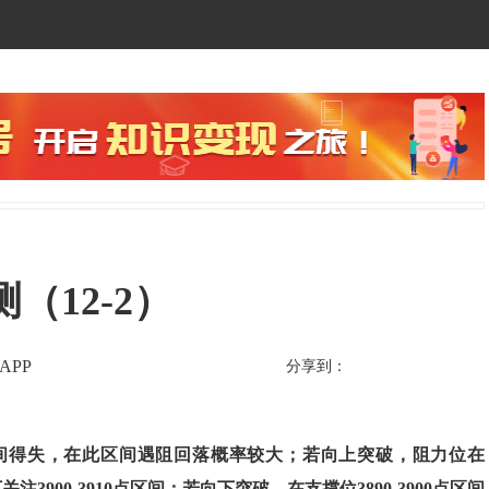
（12-2）
APP
分享到：
0点区间得失，在此区间遇阻回落概率较大；若向上突破，阻力位在
下关注3900-3910点区间；若向下突破，在支撑位3890-3900点区间