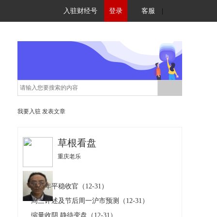
入驻财经号
登录
客服
|
我要入驻
发表文章
草根看盘
重庆老乐
2025年平稳收官（12-31）
周三评述及节后周一沪市预测（12-31）
缩量收阴 静待变盘（12-31）