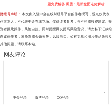
题免费解答
風雲：最新盘面走势解析
财经号声明：
本文由入驻中金在线财经号平台的作者撰写，观点仅代表
作者本人，不代表中金在线立场。仅供读者参考，并不构成投资建议。投
资者据此操作，风险自担。同时提醒网友提高风险意识，请勿私下汇款给
自媒体作者，避免造成金钱损失，风险自负。如有文章和图片作品版权及
其他问题，请联系本站。
文明上网，理性发言
中金登录
微博登录
QQ登录