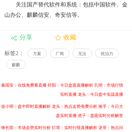
关注国产替代软件和系统：包括中国软件、金
山办公、麒麟信安、奇安信等。
分享
收藏
标签2：
方案
厂商
无法
统治力
麒麟
秦国安：在线免费看直播
轩阳：今日盘面直播解析
孔明：市场行情
实时直播
龙头：今日盘中实战直播
徐小明：盘中即时直播解析
龙头：热点走势免费分析
推手：今日大
盘实时直播
虎子：盘面实时分析解答
锋长阳：市场走势实时分析
灯塔：实时行情直播解析
龙哥：热点问