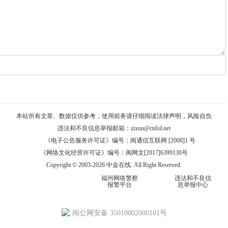
本站所有文章、数据仅供参考，使用前务请仔细阅读
法律声明
，风险自负
违法和不良信息举报邮箱：
zixun@cnfol.net
《电子公告服务许可证》编号：闽通信互联网 [2008]1 号
《网络文化经营许可证》编号：闽网文[2017]6399130号
Copyright © 2003-2026 中金在线. All Right Reserved.
福州网络警察
违法和不良信
报警平台
息举报中心
闽公网安备 35010002000101号