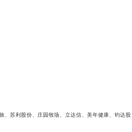
、苏利股份、庄园牧场、立达信、美年健康、钧达股