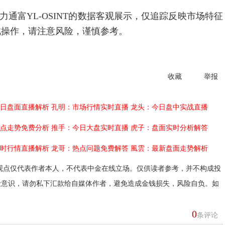
富YL-OSINT的数据客观展示，仅追踪反映市场特征
此操作，请注意风险，谨慎参考。
收藏
举报
日盘面直播解析
孔明：市场行情实时直播
龙头：今日盘中实战直播
点走势免费分析
推手：今日大盘实时直播
虎子：盘面实时分析解答
时行情直播解析
龙哥：热点问题免费解答
風雲：最新盘面走势解析
观点仅代表作者本人，不代表中金在线立场。仅供读者参考，并不构成投
险意识，请勿私下汇款给自媒体作者，避免造成金钱损失，风险自负。如
0
条评论