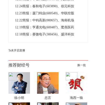
12.24简报：春秋电子(603890)、创元科技
12.23简报：厦门钨业(600549)、华联控股
12.22简报：中钨高新(000657)、海南机场
12.19简报：亨通光电(600487)、鹭燕医药
12.18简报：赛微电子(300456)、盛洋科技
Ta未开启直播
推荐财经号
换一批
徐小明
忠言
海西一狼