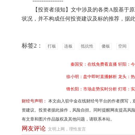
-----------------
【投资者须知】文中涉及的各类A股基于原力通
状况，并不构成任何投资建议及标的推荐，据
标签2：
打板
连板
抵抗性
傻板
空间
秦国安：在线免费看直播
轩阳：今
徐小明：盘中即时直播解析
龙头：热
锋长阳：市场走势实时分析
灯塔：实
财经号声明：
本文由入驻中金在线财经号平台的作者撰写，
资建议。投资者据此操作，风险自担。同时提醒网友提高风
有文章和图片作品版权及其他问题，请联系本站。
网友评论
文明上网，理性发言