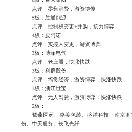
6板：百大集团
点评：零售消费，游资博傻
5板：胜通能源
点评：控制权变更+并购，接力博弈
4板：皮阿诺
点评：实控人变更，游资博弈
3板：博菲电气
点评：老庄股，快涨快跌
3板：利群股份
点评：犒赏经济，游资博弈，快涨快跌
3板：浙江世宝
点评：无人驾驶，游资博弈，快涨快跌
2板：
鹭燕医药、嘉美包装、盛洋科技、南京商旅
份、中天服务、长飞光纤