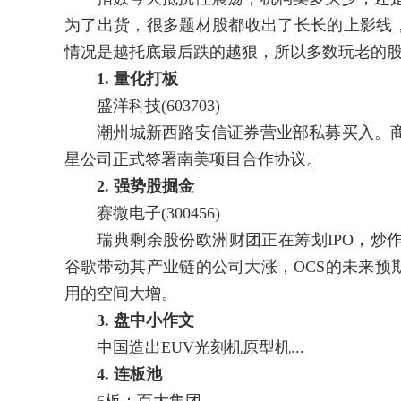
为了出货，很多题材股都收出了长长的上影线
情况是越托底最后跌的越狠，所以多数玩老的股民
1. 量化打板
盛洋科技(603703)
潮州城新西路安信证券营业部私募买入。商
星公司正式签署南美项目合作协议。
2. 强势股掘金
赛微电子(300456)
瑞典剩余股份欧洲财团正在筹划IPO，炒作
谷歌带动其产业链的公司大涨，OCS的未来预期
用的空间大增。
3. 盘中小作文
中国造出EUV光刻机原型机...
4. 连板池