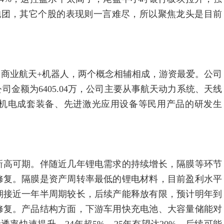
续抱团，其它个股的表现则一言难尽，所以聚焦龙头是目前
业航天+机器人，两个概念相辅相成，游资最爱。公司
金额为6405.04万，公司主要从事航天动力系统、天线
机电成套装备、先进激光应用设备等民用产品的研发生
高可期。伴随近几年锂电需求的持续增长，隔膜等环节
修复。隔膜是资产周转率最低的锂电材料，目前盈利水平
期接近一年半周期较长，后续产能释放有限，预计明年到
修复。产品结构方面，下游车用快充电池、大容量储能对