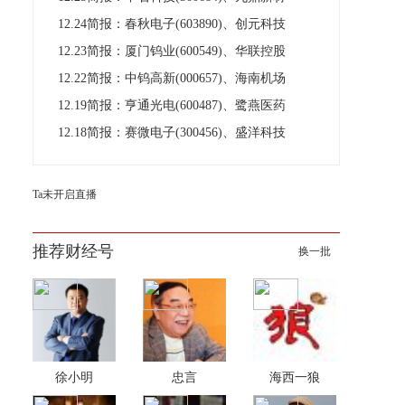
12.24简报：春秋电子(603890)、创元科技
12.23简报：厦门钨业(600549)、华联控股
12.22简报：中钨高新(000657)、海南机场
12.19简报：亨通光电(600487)、鹭燕医药
12.18简报：赛微电子(300456)、盛洋科技
Ta未开启直播
推荐财经号
换一批
徐小明
忠言
海西一狼