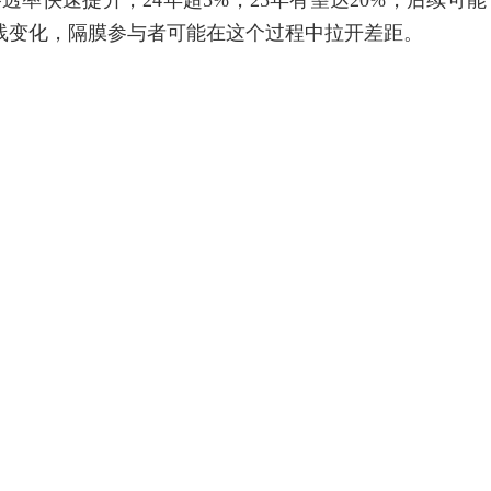
透率快速提升，24年超5%，25年有望达20%，后续可能
路线变化，隔膜参与者可能在这个过程中拉开差距。