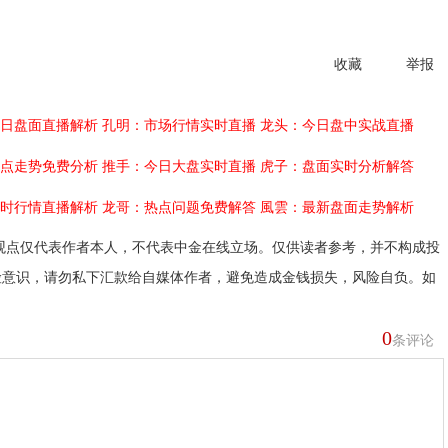
收藏
举报
日盘面直播解析
孔明：市场行情实时直播
龙头：今日盘中实战直播
点走势免费分析
推手：今日大盘实时直播
虎子：盘面实时分析解答
时行情直播解析
龙哥：热点问题免费解答
風雲：最新盘面走势解析
观点仅代表作者本人，不代表中金在线立场。仅供读者参考，并不构成投
险意识，请勿私下汇款给自媒体作者，避免造成金钱损失，风险自负。如
0
条评论