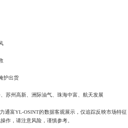
风
救
掩护出货
、苏州高新、洲际油气、珠海中富、航天发展
富YL-OSINT的数据客观展示，仅追踪反映市场特征
此操作，请注意风险，谨慎参考。