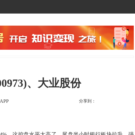
00973)、大业股份
APP
分享到：
4%，这控盘水平太高了，尾盘半小时银行板块拉升，强