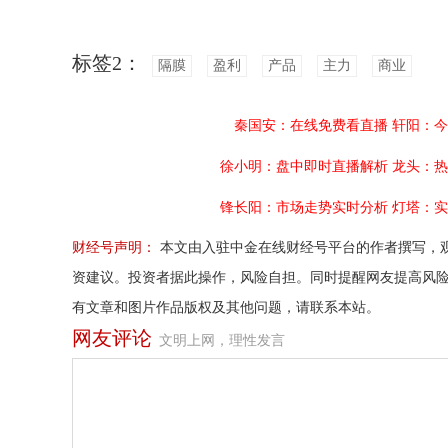
标签2：
隔膜
盈利
产品
主力
商业
秦国安：在线免费看直播
轩阳：今
徐小明：盘中即时直播解析
龙头：热
锋长阳：市场走势实时分析
灯塔：实
财经号声明：
本文由入驻中金在线财经号平台的作者撰写，
资建议。投资者据此操作，风险自担。同时提醒网友提高风
有文章和图片作品版权及其他问题，请联系本站。
网友评论
文明上网，理性发言