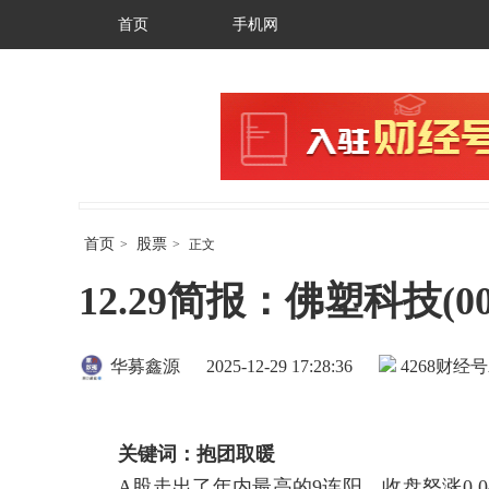
首页
手机网
首页
股票
>
>
正文
12.29简报：佛塑科技(0
华募鑫源
2025-12-29 17:28:36
4268
财经号
关键词：抱团取暖
A股走出了年内最高的9连阳，收盘怒涨0.0