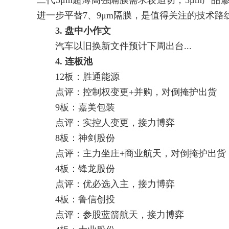
二代5μm超薄高强隔膜需求较迫切，5μm产品渗
进一步平替7、9μm隔膜，是值得关注的技术
3. 盘中小作文
汽车以旧换新文件预计下周出台...
4. 连板池
12板：胜通能源
点评：控制权变更+并购，对倒掩护出货
9板：嘉美包装
点评：实控人变更，接力博弈
8板：神剑股份
点评：主力坐庄+商业航天，对倒掩护出货
4板：锋龙股份
点评：优必选入主，接力博弈
4板：鲁信创投
点评：参股蓝箭航天，接力博弈