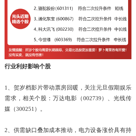
行业利好影响个股
1、贺岁档影片带动票房回暖，关注元旦假期娱乐
需求，相关个股：万达电影（002739）、光线传
媒（300251）。
2、供需缺口叠加成本推动，电力设备涨价具有持