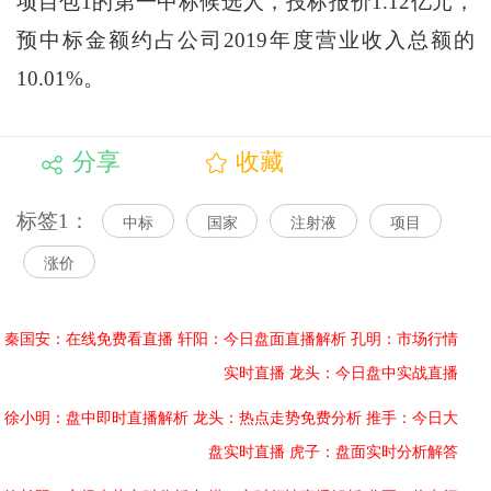
项目包1的第一中标候选人，投标报价1.12亿元，
预中标金额约占公司2019年度营业收入总额的
10.01%。
分享
收藏
标签1：
中标
国家
注射液
项目
涨价
秦国安：在线免费看直播
轩阳：今日盘面直播解析
孔明：市场行情
实时直播
龙头：今日盘中实战直播
徐小明：盘中即时直播解析
龙头：热点走势免费分析
推手：今日大
盘实时直播
虎子：盘面实时分析解答