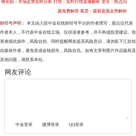
锋长阳：市场走势实时分析
灯塔：实时行情直播解析
龙哥：热点问
题免费解答
風雲：最新盘面走势解析
财经号声明：
本文由入驻中金在线财经号平台的作者撰写，观点仅代表
作者本人，不代表中金在线立场。仅供读者参考，并不构成投资建议。投
资者据此操作，风险自担。同时提醒网友提高风险意识，请勿私下汇款给
自媒体作者，避免造成金钱损失，风险自负。如有文章和图片作品版权及
其他问题，请联系本站。
文明上网，理性发言
中金登录
微博登录
QQ登录