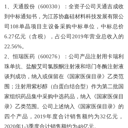
1、天通股份（600330）：全资子公司天通吉成收
到中标通知书，为江苏协鑫硅材料科技发展有限公
司108单晶项目主设备采购中标单位，中标总价
6.27亿元（含税），占公司2019年营业总收入的
22.56%。
2、恒瑞医药（600276）：公司产品注射用卡瑞利
珠单抗、盐酸艾司氯胺酮注射液和培门冬酶注射液
谈判成功，纳入或保留在《国家医保目录》乙类范
围；注射用紫杉醇（白蛋白结合型）作为第二批国
家组织药品集中采购中选药品，纳入《国家医保目
录》乙类范围。公司上述纳入《国家医保目录》的
四个产品，2019年度合计销售额约为32亿元，
2020年1-3季度合计销售额约为48亿元。