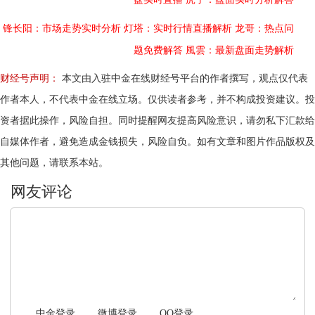
锋长阳：市场走势实时分析
灯塔：实时行情直播解析
龙哥：热点问
题免费解答
風雲：最新盘面走势解析
财经号声明：
本文由入驻中金在线财经号平台的作者撰写，观点仅代表
作者本人，不代表中金在线立场。仅供读者参考，并不构成投资建议。投
资者据此操作，风险自担。同时提醒网友提高风险意识，请勿私下汇款给
自媒体作者，避免造成金钱损失，风险自负。如有文章和图片作品版权及
其他问题，请联系本站。
文明上网，理性发言
中金登录
微博登录
QQ登录