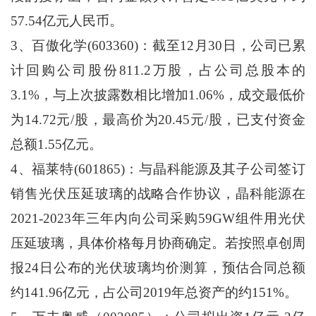
57.54亿元人民币。
3、百傲化学(603360)：截至12月30日，公司已累
计回购公司股份811.2万股，占公司总股本的
3.1%，与上次披露数相比增加1.06%，成交最低价
为14.72元/股，最高价为20.45元/股，已支付资金
总额1.55亿元。
4、福莱特(601865)：与晶科能源及其子公司签订
销售光伏压延玻璃的战略合作协议，晶科能源在
2021-2023年三年内向公司采购59GW组件用光伏
压延玻璃，具体价格每月协商确定。若按照卓创周
报24日公布的光伏玻璃均价测算，预估合同总额
约141.96亿元，占公司2019年总资产的约151%。