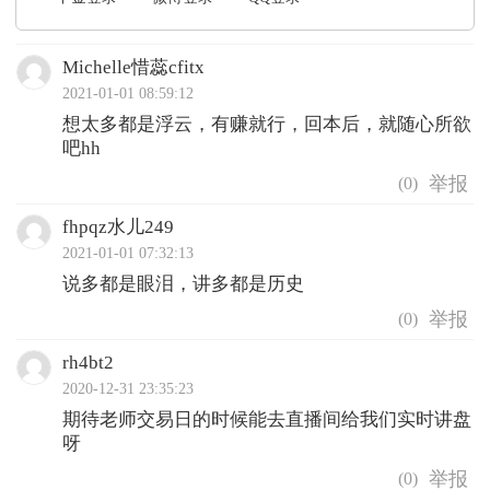
Michelle惜蕊cfitx
2021-01-01 08:59:12
想太多都是浮云，有赚就行，回本后，就随心所欲
吧hh
(
0
)
fhpqz水儿249
2021-01-01 07:32:13
说多都是眼泪，讲多都是历史
(
0
)
rh4bt2
2020-12-31 23:35:23
期待老师交易日的时候能去直播间给我们实时讲盘
呀
(
0
)