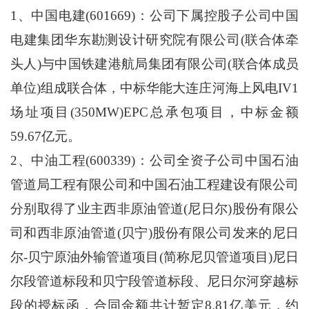
1、中国电建(601669)：公司下属控股子公司中国
电建集团华东勘测设计研究院有限公司(联合体牵
头人)与中国铁建港航局集团有限公司(联合体成员
单位)组成联合体，中标华能大连庄河海上风电IV1
场址项目(350MW)EPC总承包项目，中标金额
59.67亿元。
2、中油工程(600339)：公司全资子公司中国石油
管道局工程有限公司和中国石油工程建设有限公司
分别取得了业主西非原油管道(尼日尔)股份有限公
司和西非原油管道(贝宁)股份有限公司发来的尼日
尔-贝宁原油外输管道项目(简称尼贝管道项目)尼日
尔段管道标段和贝宁段管道标段、尼日尔河穿越标
段的授标函，合同金额共计暂定8.81亿美元，约