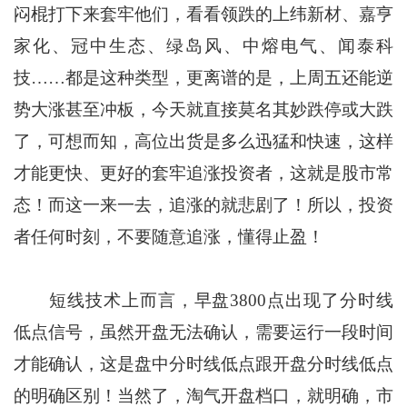
闷棍打下来套牢他们，看看领跌的上纬新材、嘉亨
家化、冠中生态、绿岛风、中熔电气、闻泰科
技……都是这种类型，更离谱的是，上周五还能逆
势大涨甚至冲板，今天就直接莫名其妙跌停或大跌
了，可想而知，高位出货是多么迅猛和快速，这样
才能更快、更好的套牢追涨投资者，这就是股市常
态！而这一来一去，追涨的就悲剧了！所以，投资
者任何时刻，不要随意追涨，懂得止盈！
短线技术上而言，早盘3800点出现了分时线
低点信号，虽然开盘无法确认，需要运行一段时间
才能确认，这是盘中分时线低点跟开盘分时线低点
的明确区别！当然了，淘气开盘档口，就明确，市