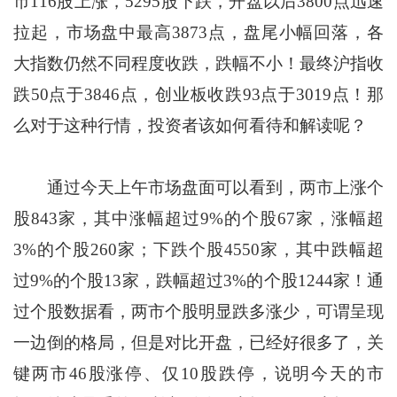
市116股上涨，5295股下跌，开盘以后3800点迅速
拉起，市场盘中最高3873点，盘尾小幅回落，各
大指数仍然不同程度收跌，跌幅不小！最终沪指收
跌50点于3846点，创业板收跌93点于3019点！那
么对于这种行情，投资者该如何看待和解读呢？
通过今天上午市场盘面可以看到，两市上涨个
股843家，其中涨幅超过9%的个股67家，涨幅超
3%的个股260家；下跌个股4550家，其中跌幅超
过9%的个股13家，跌幅超过3%的个股1244家！通
过个股数据看，两市个股明显跌多涨少，可谓呈现
一边倒的格局，但是对比开盘，已经好很多了，关
键两市46股涨停、仅10股跌停，说明今天的市