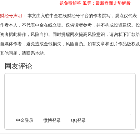
题免费解答
風雲：最新盘面走势解析
财经号声明：
本文由入驻中金在线财经号平台的作者撰写，观点仅代表
作者本人，不代表中金在线立场。仅供读者参考，并不构成投资建议。投
资者据此操作，风险自担。同时提醒网友提高风险意识，请勿私下汇款给
自媒体作者，避免造成金钱损失，风险自负。如有文章和图片作品版权及
其他问题，请联系本站。
文明上网，理性发言
中金登录
微博登录
QQ登录