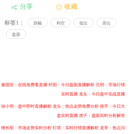
分享
收藏
标签1：
跌幅
利空
低位
高位
盘面
秦国安：在线免费看直播
轩阳：今日盘面直播解析
孔明：市场行情
实时直播
龙头：今日盘中实战直播
徐小明：盘中即时直播解析
龙头：热点走势免费分析
推手：今日大
盘实时直播
虎子：盘面实时分析解答
锋长阳：市场走势实时分析
灯塔：实时行情直播解析
龙哥：热点问