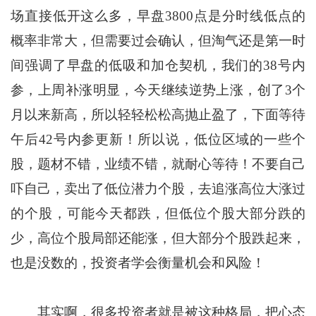
场直接低开这么多，早盘3800点是分时线低点的
概率非常大，但需要过会确认，但淘气还是第一时
间强调了早盘的低吸和加仓契机，我们的38号内
参，上周补涨明显，今天继续逆势上涨，创了3个
月以来新高，所以轻轻松松高抛止盈了，下面等待
午后42号内参更新！所以说，低位区域的一些个
股，题材不错，业绩不错，就耐心等待！不要自己
吓自己，卖出了低位潜力个股，去追涨高位大涨过
的个股，可能今天都跌，但低位个股大部分跌的
少，高位个股局部还能涨，但大部分个股跌起来，
也是没数的，投资者学会衡量机会和风险！
其实啊，很多投资者就是被这种格局，把心态