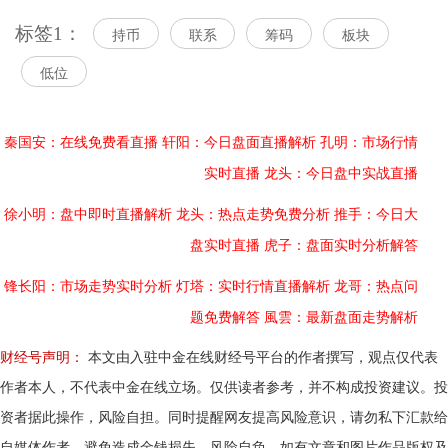
标签1：
持币
联系
筹码
板块
低位
秦国安：在线免费看直播
轩阳：今日盘面直播解析
孔明：市场行情
实时直播
龙头：今日盘中实战直播
徐小明：盘中即时直播解析
龙头：热点走势免费分析
推手：今日大
盘实时直播
虎子：盘面实时分析解答
锋长阳：市场走势实时分析
灯塔：实时行情直播解析
龙哥：热点问
题免费解答
風雲：最新盘面走势解析
财经号声明：
本文由入驻中金在线财经号平台的作者撰写，观点仅代表
作者本人，不代表中金在线立场。仅供读者参考，并不构成投资建议。投
资者据此操作，风险自担。同时提醒网友提高风险意识，请勿私下汇款给
自媒体作者，避免造成金钱损失，风险自负。如有文章和图片作品版权及