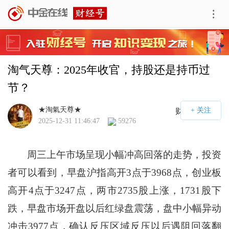
淘气天尊：2025年收官，持股还是持币过
节？
★淘氣天尊★
财经号APP
2025-12-31 11:46:47
59276
周三上午市场呈现小幅冲高回落的走势，投资
者可以看到，早盘沪指高开3点于3968点，创业板
高开4点于3247点，两市2735股上涨，1731股下
跌，早盘市场开盘以后红绿盘震荡，盘中小幅异动
冲击3977点，确认反压区域反压以后遇阻回落翻