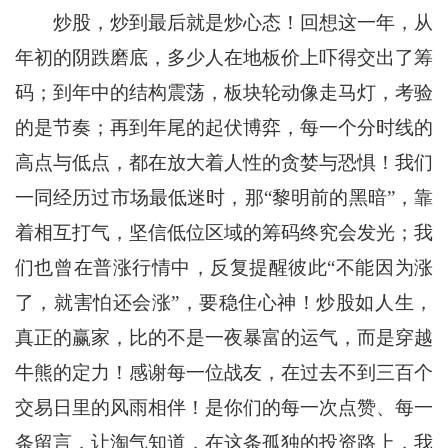
炒股，炒到最后就是炒心态！回想这一年，从
年初的阴跌磨底，多少人在地板价上吓得交出了筹
码；到年中的结构震荡，板块轮动像走马灯，考验
的是节奏；再到年尾的起伏博弈，每一个分时线的
高点与低点，都在放大着人性的贪婪与恐惧！我们
一同经历过市场最低迷时，那“黎明前的黑暗”，靠
着相互打气，坚信低位区域的筹码终究会发光；我
们也曾在普涨行情中，反复提醒彼此“不能因为涨
了，就害怕还会涨”，要稳住心神！炒股如人生，
真正的赢家，比的不是一夜暴富的运气，而是穿越
牛熊的定力！感谢每一位战友，在过去不到三百个
交易日里的风雨相伴！是你们的每一次点赞、每一
条留言，让淘气知道，在这条孤独的投资路上，我