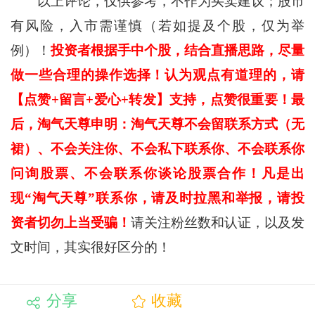
以上评论，仅供参考，不作为买卖建议；股市
有风险，入市需谨慎（若如提及个股，仅为举
例）！
投资者根据手中个股，结合直播思路，尽量
做一些合理的操作选择！认为观点有道理的，请
【点赞+留言+爱心+转发】支持，点赞很重要！最
后，淘气天尊申明：淘气天尊不会留联系方式（无
裙）、不会关注你、不会私下联系你、不会联系你
问询股票、不会联系你谈论股票合作！凡是出
现“淘气天尊”联系你，请及时拉黑和举报，请投
资者切勿上当受骗！
请关注粉丝数和认证，以及发
文时间，其实很好区分的！
分享
收藏