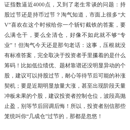
证指数逼近4000点，又到了老生常谈的问题：持
股过节还是持币过节？淘气知道，市面上很多“大
V”喜欢在这个时候给你一个斩钉截铁的答案，要
么满仓干，要么全清仓，好像不如此就不够“专
业”！但淘气今天还是那句老话：这事，压根就没
有标准答案，完全取决于投资者手里攥着的是什么
筹码！比如低位绩优、题材靠谱还没明显异动的个
股，建议可以持股过节，耐心等待节后可能的补涨
契机；要是近期明显放量大涨，甚至出现阶段天量
冲板未果的个股，建议投资者控制仓位，波段高抛
止盈，别等节后回调后悔！所以，投资者别信那些
笼统叫你“几成仓”过节的，那都是忽悠！